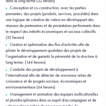
dans le long terme (32 heures)
Conception et co-construction, avec les parties
prenantes, des projets (produits, services, procédés) dans
une logique de création de valeur en développant des
réseaux de partenaires et de prestataires performants dans
le respect des intérêts économiques et sociaux collectifs.
(32 heures)
Gestion et optimisation des flux d’activités afin de
piloter le développement quotidien des projets de
l’organisation et de garantir la pérennité de la structure à
long terme. (144 heures)
Conduite des projets de développement à
l’international afin de détecter de nouveaux relais de
croissance et de progrès sociaux, économiques et
environnementaux (64 heures)
Management
et animation des équipes multiculturelles
et pluridisciplinaires dans un esprit d’accompagner et de
valoriser l’acquisition de nouveaux modes de