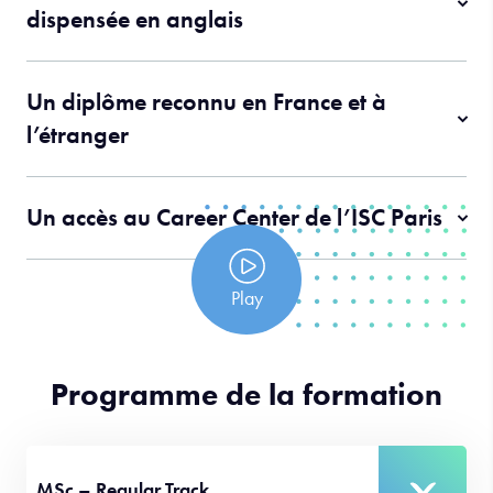
dispensée en anglais
Un diplôme reconnu en France et à
l’étranger
Un accès au Career Center de l’ISC Paris
Play
Programme de la formation
MSc – Regular Track