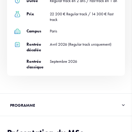
Durée
Regular track en 2 ans / Fast track en 1 an
Prix
22 200 € Regular track / 14 300 € Fast
track
Campus
Paris
Rentrée
Avril 2026 (Regular track uniquement)
décalée
Rentrée
Septembre 2026
classique