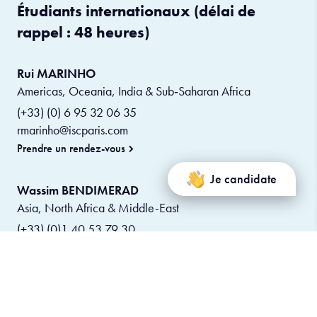
Étudiants internationaux (délai de
rappel : 48 heures)
Rui MARINHO
Americas, Oceania, India & Sub‑Saharan Africa
(+33) (0) 6 95 32 06 35
rmarinho@iscparis.com
Prendre un rendez-vous
Je candidate
Wassim BENDIMERAD
Asia, North Africa & Middle-East
(+33) (0)1 40 53 79 30
wbendimerad@iscparis.com
Prendre un rendez-vous