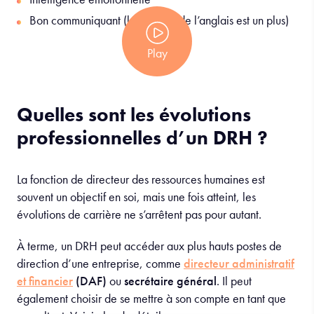
Bon communiquant (la maîtrise de l’anglais est un plus)
Play
Quelles sont les évolutions
professionnelles d’un DRH ?
La fonction de directeur des ressources humaines est
souvent un objectif en soi, mais une fois atteint, les
évolutions de carrière ne s’arrêtent pas pour autant.
À terme, un DRH peut accéder aux plus hauts postes de
direction d’une entreprise, comme
directeur administratif
et financier
(DAF)
ou
secrétaire général
. Il peut
également choisir de se mettre à son compte en tant que