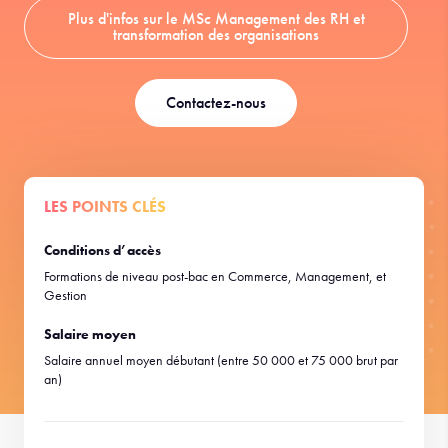
Plus d'infos sur le MSc Management des RH et
transformation des organisations
Contactez-nous
LES POINTS CLÉS
Conditions d’accès
Formations de niveau post-bac en Commerce, Management, et
Gestion
Salaire moyen
Salaire annuel moyen débutant (entre 50 000 et 75 000 brut par
an)