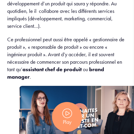
développement d’un produit qui saura y répondre. Au
quotidien, le il collabore avec les différents services
impliqués (développement, marketing, commercial,
service client…).
Ce professionnel peut aussi être appelé « gestionnaire de
produit », « responsable de produit » ou encore «
ingénieur produit ». Avant d’y accéder, il est souvent
nécessaire de commencer son parcours professionnel en
tant qu’
assistant chef de produit
ou
brand
manager
.
Play