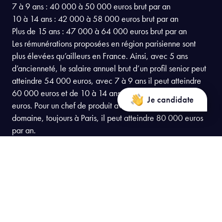
7 à 9 ans : 40 000 à 50 000 euros brut par an
10 à 14 ans : 42 000 à 58 000 euros brut par an
Plus de 15 ans : 47 000 à 64 000 euros brut par an
Les rémunérations proposées en région parisienne sont
plus élevées qu’ailleurs en France. Ainsi, avec 5 ans
d’ancienneté, le salaire annuel brut d’un profil senior peut
atteindre 54 000 euros, avec 7 à 9 ans il peut atteindre
60 000 euros et de 10 à 14 ans il peut atteindre 64 000
Je candidate
euros. Pour un chef de produit avec plus de 15 ans dans le
domaine, toujours à Paris, il peut atteindre 80 000 euros
par an.
Consulter le programme
Consulter le programme