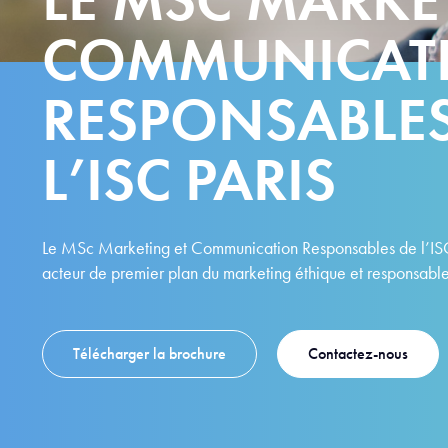
COMMUNICAT
RESPONSABLES
L’ISC PARIS
Le MSc Marketing et Communication Responsables de l’ISC
acteur de premier plan du marketing éthique et responsable
Télécharger la brochure
Contactez-nous