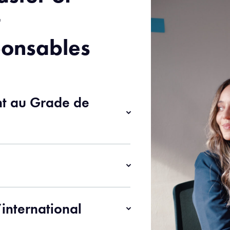
t
onsables
ent au Grade de
’international