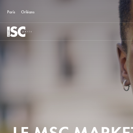
Paris
Orléans
LE MSC MARKE