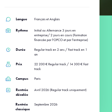
Langue
Français et Anglais
Rythme
Initial ou Alternance 3 jours en
entreprise/ 2 jours en cours (Formation
financée par l'OPCO et par l'entreprise)
Durée
Regular track en 2 ans / Fast track en 1
an
Prix
22 200 € Regular track / 14 300 € Fast
track
Campus
Paris
Rentrée
Avril 2026 (Regular track uniquement)
décalée
Rentrée
Septembre 2026
classique