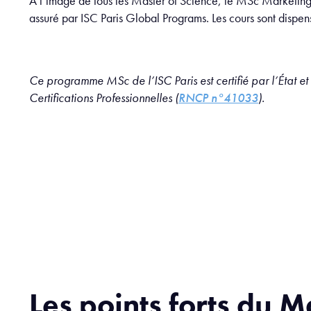
À l’image de tous les Master of Science, le MSc Marketin
assuré par ISC Paris Global Programs. Les cours sont dispe
Ce programme MSc de l’ISC Paris est certifié par l’État et
Certifications Professionnelles (
RNCP n°41033
).
Les points forts du M