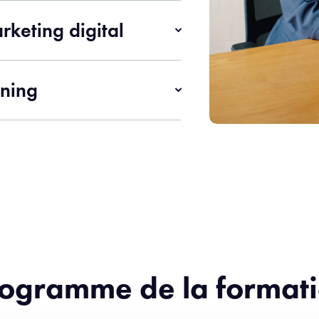
rketing digital
rning
ogramme de la format