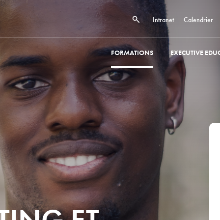
Intranet
Calendrier
FORMATIONS
EXECUTIVE EDU
TING ET