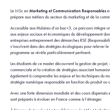
Le MSc en
Marketing et Communication Responsables
es
prépare aux métiers du secteur du marketing et de la comm
Accessible aux titulaires d’un bac+3, ce parcours intègre 
aux enjeux sociaux et économiques du développement durab
entreprises entreprennent des démarches RSE (Responsabilit
s’inscrivent dans des stratégies écologiques pour relever le 
programme se révèle particulièrement pertinent.
Les étudiants de ce master découvrent la gestion de projet
commerciale et la création de stratégies associant humanis
également à comprendre les enjeux et les techniques du mark
stratégie numérique responsable en fonction du produit ou d
Avec une forte dimension mondiale et des cours dispensés en
sont préparés à évoluer en France comme à l’étranger.