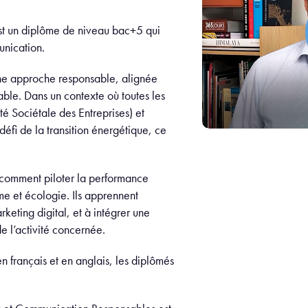
t un diplôme de niveau bac+5 qui
unication.
une approche responsable, alignée
le. Dans un contexte où toutes les
é Sociétale des Entreprises) et
défi de la transition énergétique, ce
, comment piloter la performance
me et écologie. Ils apprennent
eting digital, et à intégrer une
e l’activité concernée.
 français et en anglais, les diplômés