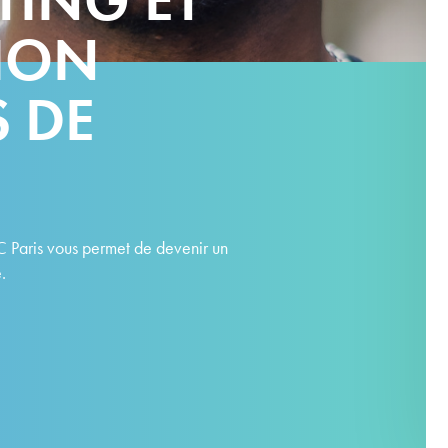
ION
 DE
 Paris vous permet de devenir un
.