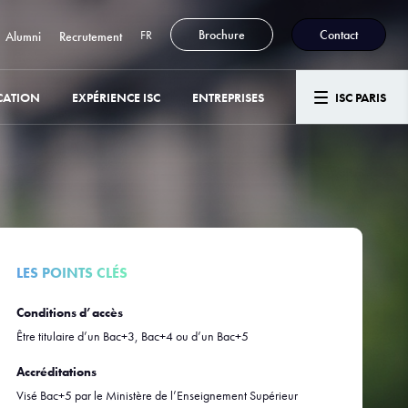
FR
Brochure
Contact
Alumni
Recrutement
CATION
EXPÉRIENCE ISC
ENTREPRISES
ISC PARIS
LES POINTS CLÉS
Conditions d’accès
Être titulaire d’un Bac+3, Bac+4 ou d’un Bac+5
Accréditations
Visé Bac+5 par le Ministère de l’Enseignement Supérieur