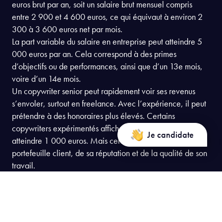
euros brut par an, soit un salaire brut mensuel compris
entre 2 900 et 4 600 euros, ce qui équivaut à environ 2
300 à 3 600 euros net par mois.
La part variable du salaire en entreprise peut atteindre 5
000 euros par an. Cela correspond à des primes
d’objectifs ou de performances, ainsi que d’un 13e mois,
voire d’un 14e mois.
Un copywriter senior peut rapidement voir ses revenus
s’envoler, surtout en freelance. Avec l’expérience, il peut
prétendre à des honoraires plus élevés. Certains
copywriters expérimentés affichent ainsi un TJM pouvant
Je candidate
atteindre 1 000 euros. Mais cela dépend bien sûr de son
portefeuille client, de sa réputation et de la qualité de son
travail.
Consulter le programme
Consulter le programme