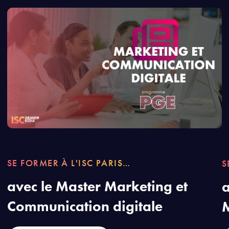
SE FORMER À L'ISC PARIS…
S
avec le Master Marketing et
a
Communication digitale