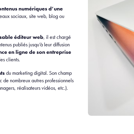
contenus numériques d’une
seaux sociaux, site web, blog ou
sable éditeur web
, il est chargé
tenus publiés jusqu’à leur diffusion
nce en ligne de son entreprise
es clients.
nts
du marketing digital. Son champ
ec de nombreux autres professionnels
nagers, réalisateurs vidéos, etc.).