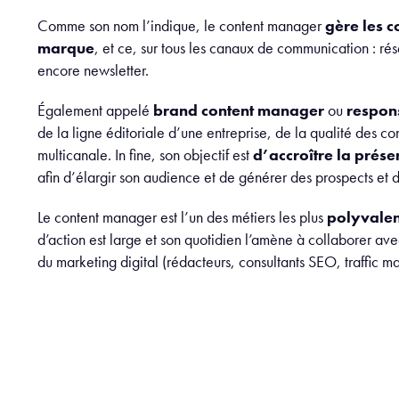
Comme son nom l’indique, le content manager
gère les 
marque
, et ce, sur tous les canaux de communication : ré
encore newsletter.
Également appelé
brand content manager
ou
respon
de la ligne éditoriale d’une entreprise, de la qualité des con
multicanale. In fine, son objectif est
d’accroître la prése
afin d’élargir son audience et de générer des prospects et d
Le content manager est l’un des métiers les plus
polyvale
d’action est large et son quotidien l’amène à collaborer av
du marketing digital (rédacteurs, consultants SEO, traffic ma