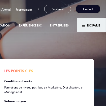
FR
Brochure
Contact
Alumni
Recrutement
CATION
EXPÉRIENCE ISC
ENTREPRISES
ISC PARIS
LES POINTS CLÉS
Conditions d’accès
Formations de niveau post-bac en Marketing, Digitalisation, et
Management
Salaire moyen