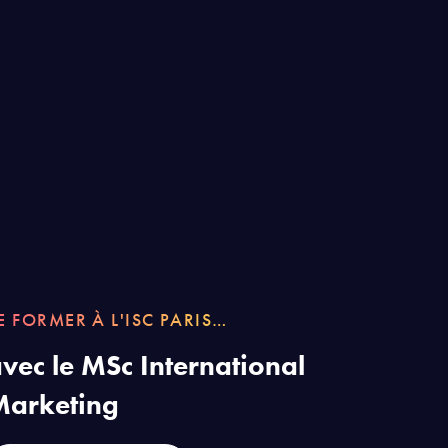
E FORMER À L'ISC PARIS…
vec le MSc International
Marketing