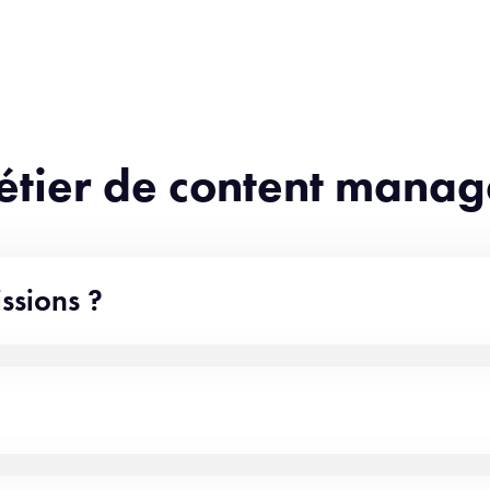
métier de content manag
ssions ?