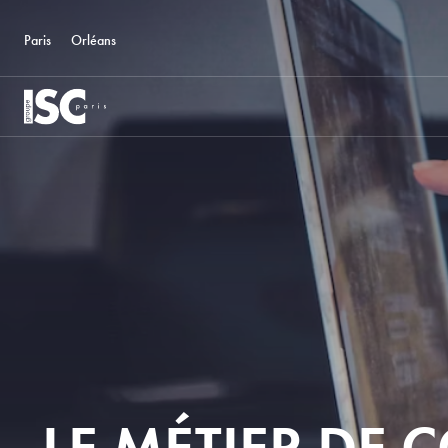
Paris
Orléans
LE MÉTIER DE 