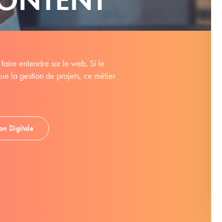
 faire entendre sur le web. Si le
que la gestion de projets, ce métier
on Digitale