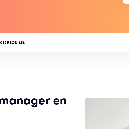
CES REQUISES
t manager en