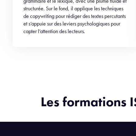
grammaire et le lexique, avec une plume fluide et
structurée. Sur le fond, il applique les techniques
de copywriting pour rédiger des textes percutants
et s’appuie sur des leviers psychologiques pour
capter l’attention des lecteurs.
Les formations 