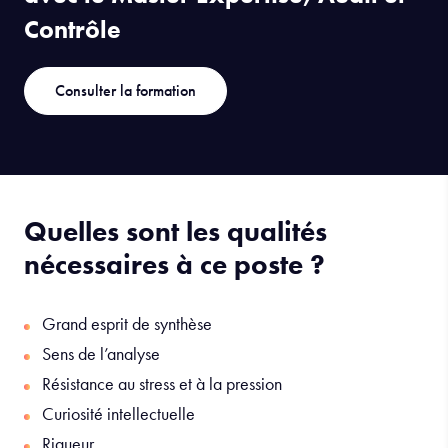
SE FORMER À L'ISC PARIS…
avec le Master Expertise, Audit et
Contrôle
Consulter la formation
Quelles sont les qualités
nécessaires à ce poste ?
Grand esprit de synthèse
Sens de l’analyse
Résistance au stress et à la pression