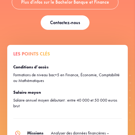
Plus d'infos sur le Bachelor Banque et Finance
Contactez-nous
LES POINTS CLÉS
Conditions d’accès
Formations de niveau bac+5 en Finance, Économie, Comptabilité
ou Mathématiques
Salaire moyen
Salaire annuel moyen débutant : entre 40 000 et 50 000 euros
brut
Missions
Analyser des données financières –