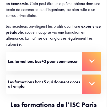
Pour accéder à l’emploi, il est nécessaire d’être titulaire
d’un
bac+5
en
finance
,
comptabilité
,
mathématiques
ou
en
économie
. Cela peut être un diplôme obtenu dans une
école de commerce ou d’ingénieurs, ou bien suite à un
cursus universitaire.
Les recruteurs privilégient les profils ayant une
expérience
préalable
, souvent acquise via une formation en
alternance. La maîtrise de l’anglais est également très
valorisée.
Les formations bac+3 pour commencer
Les formations bac+5 qui donnent accès
à l’emploi