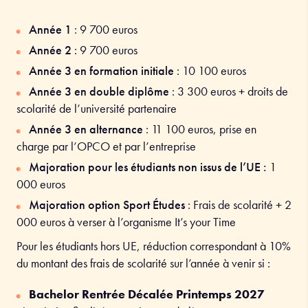
Année 1
:
9 700
euros
Année 2
:
9 700
euros
Année 3 en formation initiale
: 10
100
euros
Année 3 en double diplôme
: 3 300 euros + droits de
scolarité de l’université partenaire
Année 3 en alternance
:
11 100
euros, p
rise en
charge par l’OPCO et par l’entreprise
Majoration pour les étudiants non issus de l’UE :
1
000 euros
Majoration option Sport Études
: Frais de scolarité + 2
000 euros à verser à l’organisme It’s your Time
Pour les étudiants hors UE, réduction correspondant à 10%
du montant des frais de scolarité sur l’année à venir si :
Bachelor Rentrée Décalée Printemps 2027