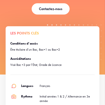
Contactez-nous
LES POINTS CLÉS
Conditions d’accès
Être titulaire d’un Bac, Bac+1 ou Bac+2
Accréditations
Visé Bac +3 par l’État, Grade de Licence
Langues
Français
Rythme
Initial années 1 & 2 / Alternance en 3e
année