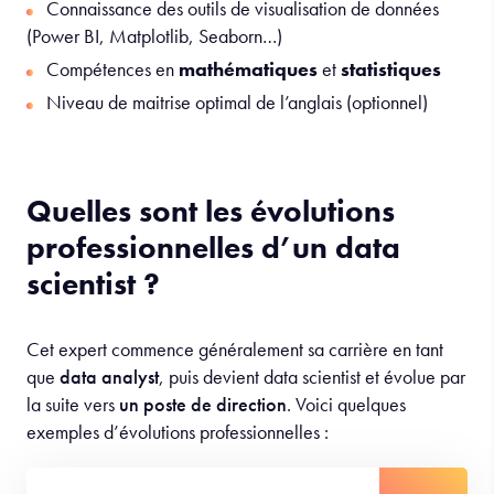
SQL…)
Connaissance des principaux systèmes de gestion de
bases de données (
MySQL
,
PostgreSQL
,
MongoDB…
)
Connaissance des outils de visualisation de données
(Power BI, Matplotlib, Seaborn…)
Compétences en
mathématiques
et
statistiques
Niveau de maitrise optimal de l’anglais (optionnel)
Quelles sont les évolutions
professionnelles d’un data
scientist ?
Cet expert commence généralement sa carrière en tant