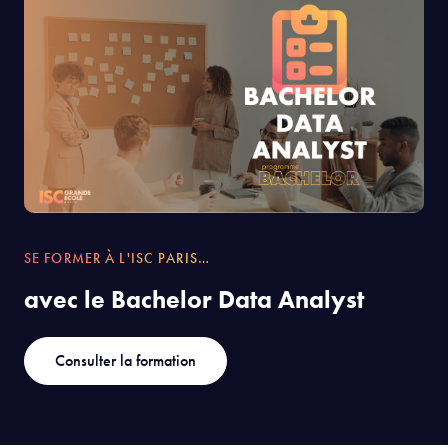
SE FORMER À L'ISC PARIS…
avec le Bachelor Data Analyst