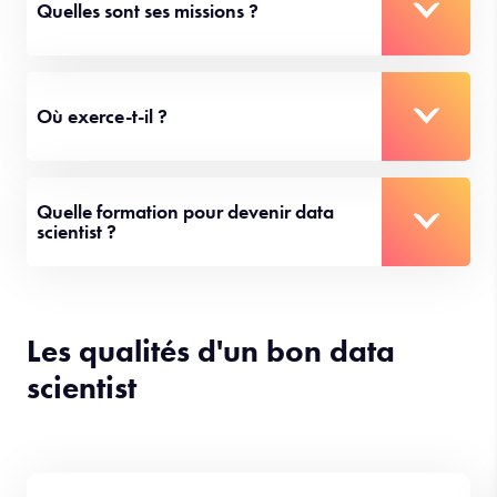
En quoi consiste le métier de
data scientist ?
Quelles sont ses missions ?
Où exerce-t-il ?
Quelle formation pour devenir data
scientist ?
Les qualités d'un bon data