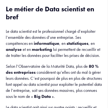
Le métier de Data scientist en
bref
Le data scientist est le professionnel chargé d’exploiter
l’ensemble des données d’une entreprise. Ses
compétences en
informatique
, en
statistiques
, en
analyse
et en
marketing
lui permettent de recueillir et
de traiter les données pour faciliter les prises de décision.
Selon l’Observatoire de la Maturité Data, plus de
80 %
des entreprises
considèrent qu’elles ont du mal à gérer
leurs données. C’est pourquoi de plus en plus de structures
font appel au data scientist pour exploiter le potentiel data
de l’entreprise, soit ses données massives, plus connues
sous le nom de «
Big Data
».
Le data scientist agit ainsi sur quatre points : recueillir et