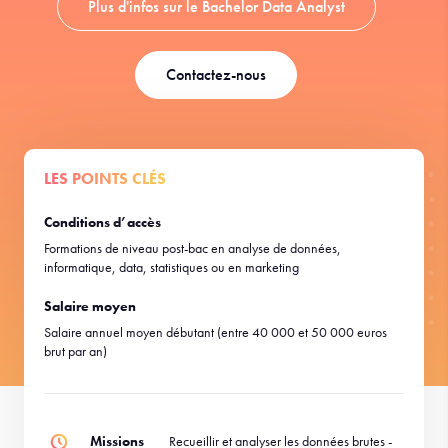
Plus d'infos sur le Bachelor Data Analyst
Contactez-nous
LES POINTS CLÉS
Conditions d’accès
Formations de niveau post-bac en analyse de données,
informatique, data, statistiques ou en marketing
Salaire moyen
Salaire annuel moyen débutant (entre 40 000 et 50 000 euros
brut par an)
Missions
Recueillir et analyser les données brutes -