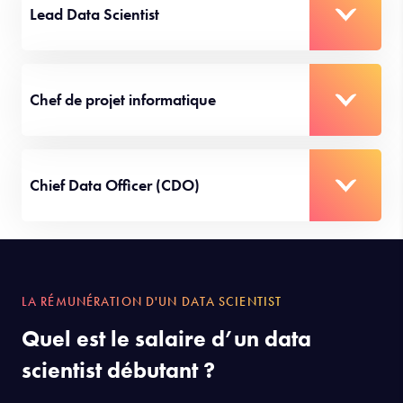
que
data analyst
, puis devient data scientist et évolue par
la suite vers
un poste de direction
. Voici quelques
exemples d’évolutions professionnelles :
Lead Data Scientist
Chef de projet informatique
Chief Data Officer (CDO)