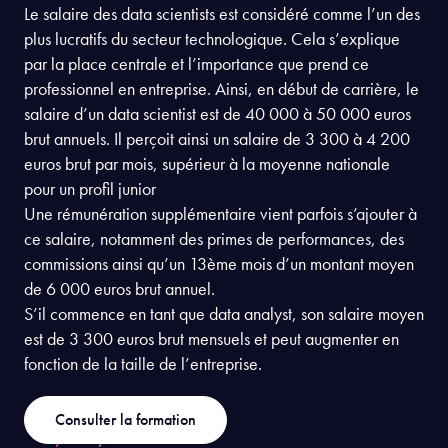
LA RÉMUNÉRATION D'UN DATA SCIENTIST
Quel est le salaire d’un data
scientist débutant ?
Le salaire des data scientists est considéré comme l’un des
plus lucratifs du secteur technologique. Cela s’explique
par la place centrale et l’importance que prend ce
professionnel en entreprise. Ainsi, en début de carrière, le
salaire d’un data scientist est de 40 000 à 50 000 euros
brut annuels. Il perçoit ainsi un salaire de 3 300 à 4 200
euros brut par mois, supérieur à la moyenne nationale
pour un profil junior
Une rémunération supplémentaire vient parfois s’ajouter à
ce salaire, notamment des primes de performances, des
commissions ainsi qu’un 13ème mois d’un montant moyen
de 6 000 euros brut annuel.
S’il commence en tant que data analyst, son salaire moyen