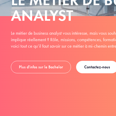
ANALYST
Le métier de business analyst vous intéresse, mais vous sou
implique réellement ? Rôle, missions, compétences, formatio
voici tout ce qu’il faut savoir sur ce métier à mi-chemin entr
Plus d'infos sur le Bachelor
Contactez-nous