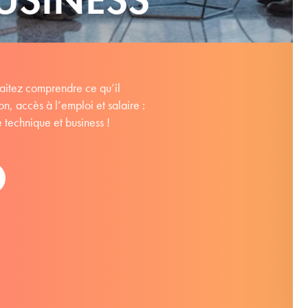
haitez comprendre ce qu’il
n, accès à l’emploi et salaire :
e technique et business !