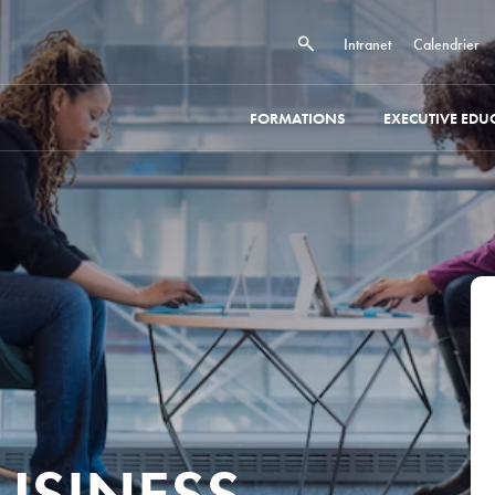
Intranet
Calendrier
FORMATIONS
EXECUTIVE EDU
BUSINESS