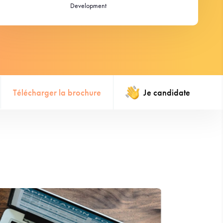
Development
Télécharger la brochure
Je candidate