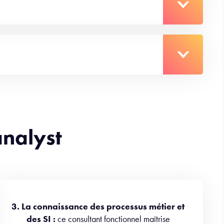
analyst
3. La connaissance des processus métier et
des SI :
ce consultant fonctionnel maîtrise