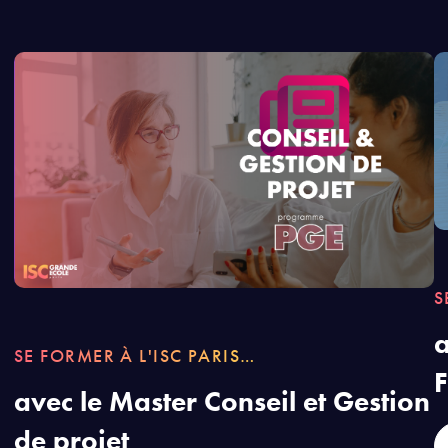
S
a
SE FORMER À L'ISC PARIS…
avec le Master Conseil et Gestion
de projet