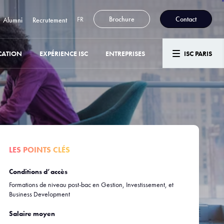
FR
Brochure
Contact
Alumni
Recrutement
CATION
EXPÉRIENCE ISC
ENTREPRISES
ISC PARIS
LES POINTS CLÉS
Conditions d’accès
Formations de niveau post-bac en Gestion, Investissement, et
Business Development
Salaire moyen