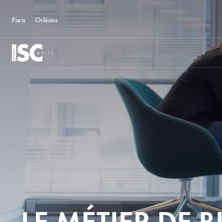
Paris
Orléans
LE MÉTIER DE 