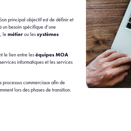
 Son principal objectif est de définir et
à un besoin spécifique d’une
, le
métier
ou les
systèmes
nt le lien entre les
équipes MOA
 services informatiques et les services
es processus commerciaux afin de
mment lors des phases de transition.