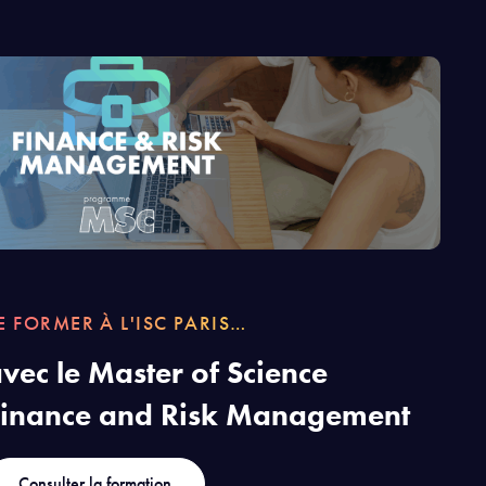
E FORMER À L'ISC PARIS…
vec le Master of Science
Finance and Risk Management
Consulter la formation