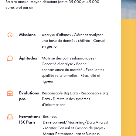
Salaire annuel moyen débutant (entre 35 000 et 45 000
euros brut par an)
Missions
Analyse d’affaires - Gérer et analyser
une base de données chiffrée - Conseil
en gestion
Aptitudes
Maîtrise des outils informatiques -
Capacité d'analyse - Bonne
connaissance du marché - Excellentes
qualités relationnelles - Réactivité et
rigueur
Evolutions
Responsable Big Data - Responsable Big
pro
Data - Directeur des systèmes
d’informations
Formations
Business
ISC Paris
Development/Marketing/Data Analyst
- Master Conseil et Gestion de projet -
Master Entrepreneuriat et Business