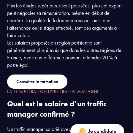
primes, 13e mois…) s’ajoute également à cette
rémunération, à hauteur moyenne de 3 000 euros
annuels.
Plus les études supérieures sont poussées, plus cet expert
peut négocier sa rémunération, même en début de
carrière. La qualité de la formation suivie, ainsi que
l’alternance ou le stage effectué, sont des arguments à
faire valoir.
Les salaires proposés en région parisienne sont
généralement plus élevés que dans les autres régions de
France, avec une différence pouvant atteindre 20 % à
poste égal.
Consulter la formation
LA RÉMUNÉRATION D'UN TRAFFIC MANAGER
Quel est le salaire d’un traffic
manager confirmé ?
Je candidate