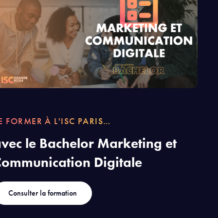
E FORMER À L'ISC PARIS…
vec le Bachelor Marketing et
ommunication Digitale
Consulter la formation