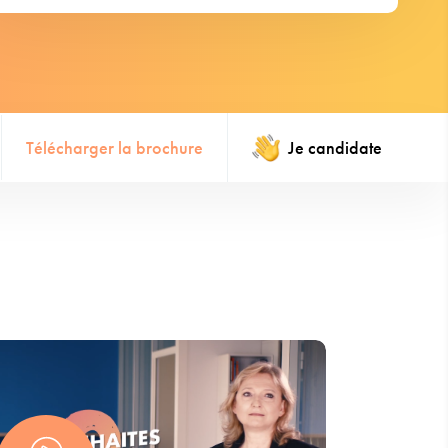
Télécharger la brochure
Je candidate