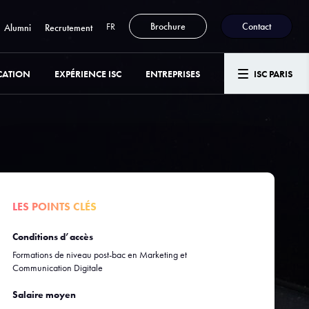
FR
Brochure
Contact
Alumni
Recrutement
CATION
EXPÉRIENCE ISC
ENTREPRISES
ISC PARIS
LES POINTS CLÉS
Conditions d’accès
Formations de niveau post-bac en Marketing et
Communication Digitale
Salaire moyen