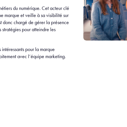
étiers du numérique. Cet acteur clé
marque et veille à sa visibilité sur
st donc chargé de gérer la présence
 stratégies pour atteindre les
us intéressants pour la marque
roitement avec l’équipe marketing.