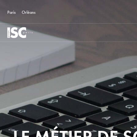
Paris
Orléans
LE MÉTIER DE 