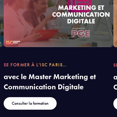
SE FORMER À L'ISC PARIS…
S
avec le Master Marketing et
a
Communication Digitale
C
Consulter la formation