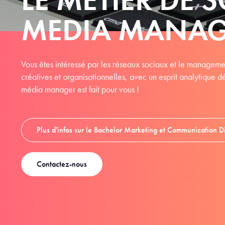
MEDIA MANA
Vous êtes intéressé par les réseaux sociaux et le manage
créatives et organisationnelles, avec un esprit analytique 
média manager est fait pour vous !
Plus d'infos sur le Bachelor Marketing et Communication Di
Contactez-nous