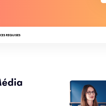
CES REQUISES
Média