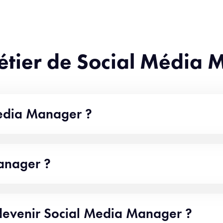
métier de Social Média
Media Manager ?
anager ?
 devenir Social Media Manager ?