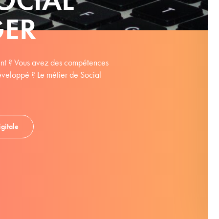
GER
ment ? Vous avez des compétences
développé ? Le métier de Social
gitale