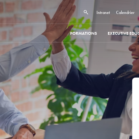
Intranet
Calendrier
FORMATIONS
EXECUTIVE EDU