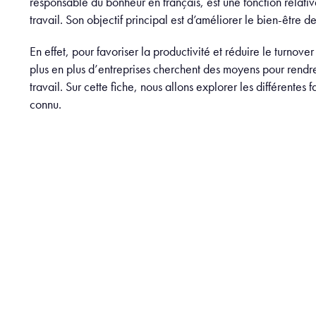
responsable du bonheur en français, est une fonction relat
travail. Son objectif principal est d’améliorer le bien-être 
En effet, pour favoriser la productivité et réduire le turnov
plus en plus d’entreprises cherchent des moyens pour rendr
travail. Sur cette fiche, nous allons explorer les différentes
connu.