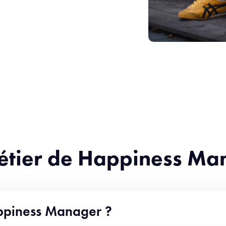
métier de Happiness Ma
appiness Manager ?