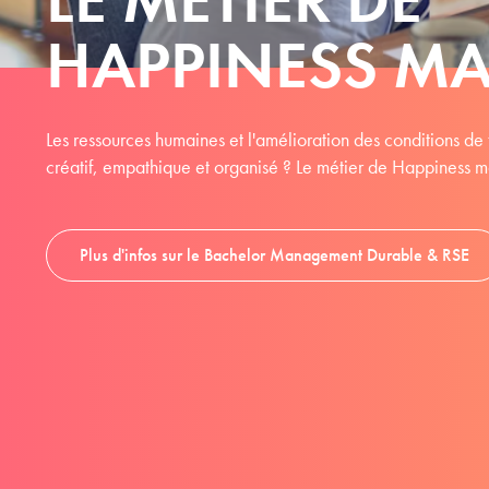
HAPPINESS M
Les ressources humaines et l'amélioration des conditions de 
créatif, empathique et organisé ? Le métier de Happiness m
Plus d'infos sur le Bachelor Management Durable & RSE