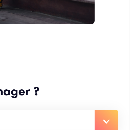
nager ?