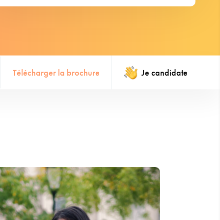
Télécharger la brochure
Je candidate