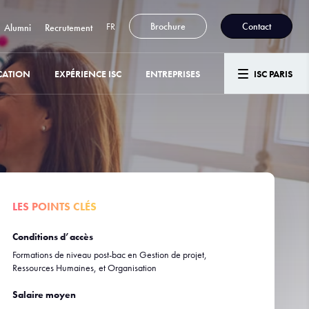
FR
Brochure
Contact
Alumni
Recrutement
CATION
EXPÉRIENCE ISC
ENTREPRISES
ISC PARIS
LES POINTS CLÉS
Conditions d’accès
Formations de niveau post-bac en Gestion de projet,
Ressources Humaines, et Organisation
Salaire moyen