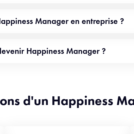
Happiness Manager en entreprise ?
 devenir Happiness Manager ?
ctions d'un Happiness M