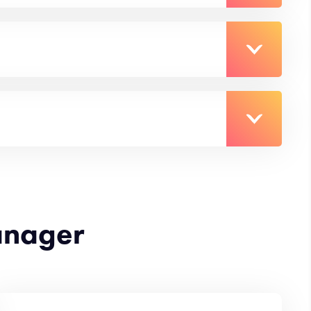
anager