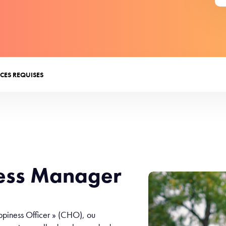
CES REQUISES
ness Manager
ppiness Officer » (CHO), ou