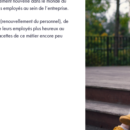
ivement nouvelle dans le monde du
des employés au sein de l’entreprise.
er (renouvellement du personnel), de
e leurs employés plus heureux au
 facettes de ce métier encore peu