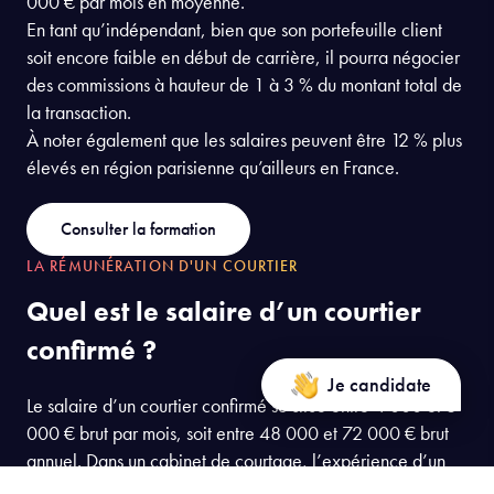
000 € par mois en moyenne.
En tant qu’indépendant, bien que son portefeuille client
soit encore faible en début de carrière, il pourra négocier
des commissions à hauteur de 1 à 3 % du montant total de
la transaction.
À noter également que les salaires peuvent être 12 % plus
élevés en région parisienne qu’ailleurs en France.
Consulter la formation
LA RÉMUNÉRATION D'UN COURTIER
Quel est le salaire d’un courtier
confirmé ?
Je candidate
Le salaire d’un courtier confirmé se situe entre 4 000 et 6
000 € brut par mois, soit entre 48 000 et 72 000 € brut
annuel. Dans un cabinet de courtage, l’expérience d’un
courtier senior lui permet de prétendre à un salaire plus