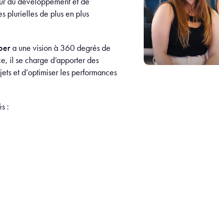
teur du développement et de
plurielles de plus en plus
per
a une vision à 360 degrés de
e, il se charge d’apporter des
ets et d’optimiser les performances
és :