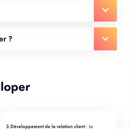
er ?
eloper
3.Développement de la relation client :
Le