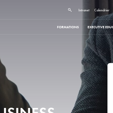
Intranet
Calendrier
FORMATIONS
EXECUTIVE EDU
BUSINESS