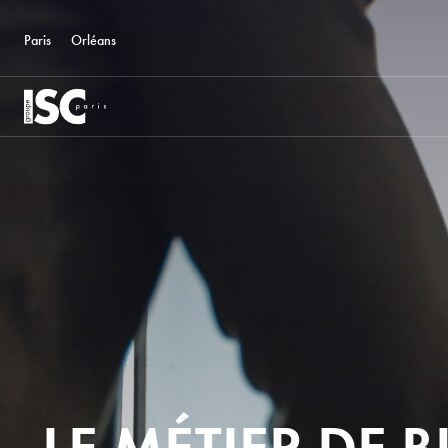
Paris
Orléans
LE MÉTIER DE 