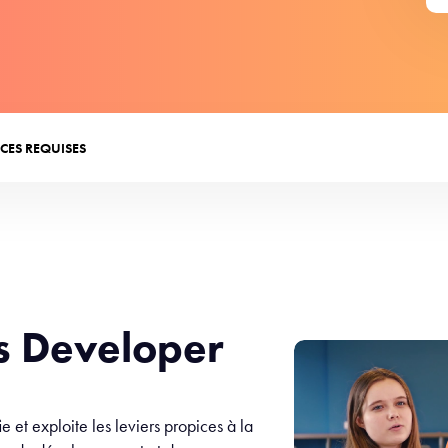
CES REQUISES
ss Developer
ie et exploite les leviers propices à la