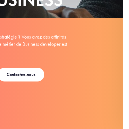
stratégie ? Vous avez des affinités
e métier de Business developer est
Contactez-nous