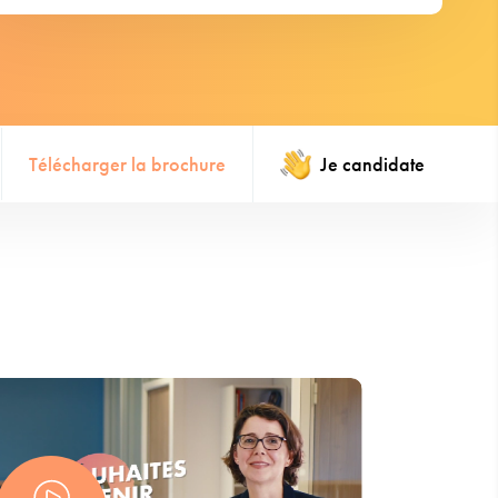
Télécharger la brochure
Je candidate