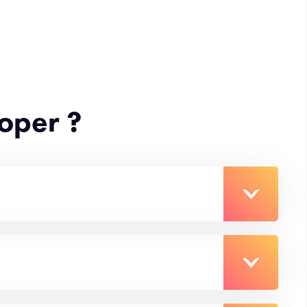
loper ?