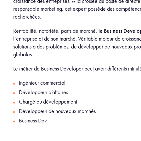
croissance des entreprises. À la croisée du poste de direc
responsable marketing, cet expert possède des compétences 
recherchées.
Rentabilité, notoriété, parts de marché,
le
Business Develo
l’entreprise et de son marché. Véritable moteur de croissanc
solutions à des problèmes, de développer de nouveaux proj
globales.
Le métier de Business Developer peut avoir différents intitul
Ingénieur commercial
Développeur d’affaires
Chargé du développement
Développeur de nouveaux marchés
Business Dev