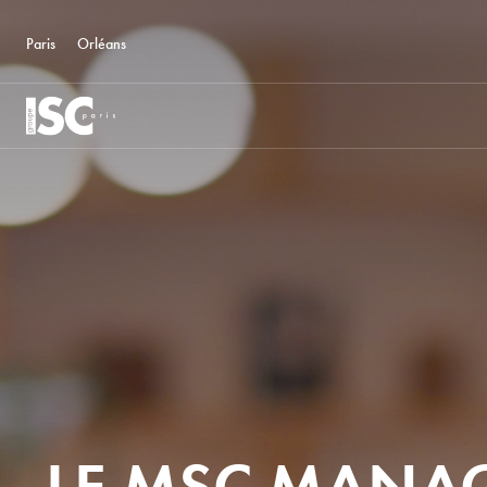
Paris
Orléans
LE MSC MANA