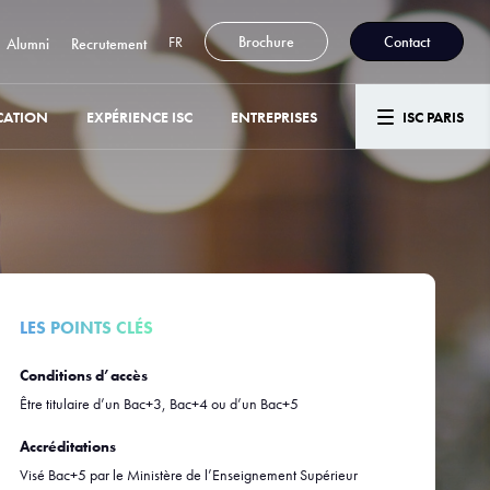
FR
Brochure
Contact
Alumni
Recrutement
CATION
EXPÉRIENCE ISC
ENTREPRISES
ISC PARIS
LES POINTS CLÉS
Conditions d’accès
Être titulaire d’un Bac+3, Bac+4 ou d’un Bac+5
Accréditations
Visé Bac+5 par le Ministère de l’Enseignement Supérieur