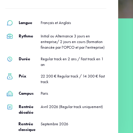
Langue
Français et Anglais
Rythme
Initial ou Alternance 3 jours en
entreprise/ 2 jours en cours (formation
financée par l'OPCO et par l'entreprise)
Durée
Regular track en 2 ans / Fast track en 1
an
Prix
22 200 € Regular track / 14 300 € Fast
track
Campus
Paris
Rentrée
Avril 2026 (Regular track uniquement)
décalée
Rentrée
Septembre 2026
classique