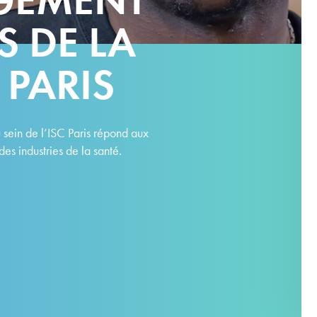
S DE LA
 PARIS
sein de l’ISC Paris répond aux
es industries de la santé.