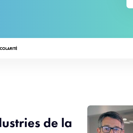
SCOLARITÉ
stries de la