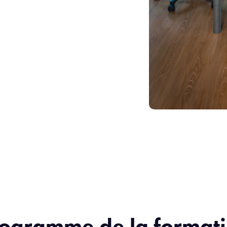
ogramme de la format