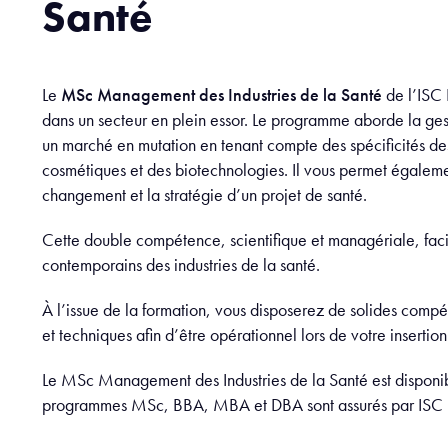
Santé
Le
MSc Management des Industries de la Santé
de l’ISC 
dans un secteur en plein essor. Le programme aborde la ges
un marché en mutation en tenant compte des spécificités des
cosmétiques et des biotechnologies. Il vous permet égaleme
changement et la stratégie d’un projet de santé.
Cette double compétence, scientifique et managériale, fac
contemporains des industries de la santé.
À l’issue de la formation, vous disposerez de solides comp
et techniques afin d’être opérationnel lors de votre insertio
Le MSc Management des Industries de la Santé est disponibl
programmes MSc, BBA, MBA et DBA sont assurés par ISC P