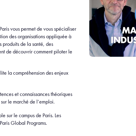
Paris vous permet de vous spécialiser
tion des organisations appliquée à
 produits de la santé, des
nt de découvrir comment piloter le
ilite la compréhension des enjeux
étences et connaissances théoriques
n sur le marché de l’emploi.
e sur le campus de Paris. Les
aris Global Programs.