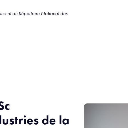
 inscrit au Répertoire National des
Sc
stries de la