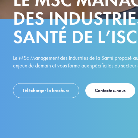
DES INDUSTRIE
SANTÉ DE L’ISC
Le MSc Management des Industries de la Santé proposé au 
enjeux de demain et vous forme aux spécificités du secteur d
Télécharger la brochure
Contactez-nous