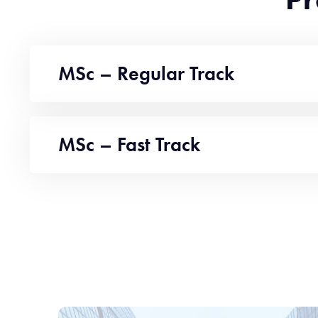
MSc – Regular Track
MSc – Fast Track