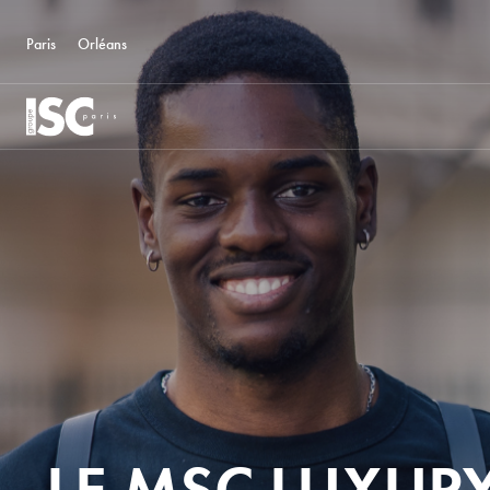
Paris
Orléans
LE MSC LUXUR