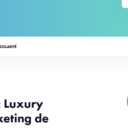
SCOLARITÉ
c Luxury
eting de