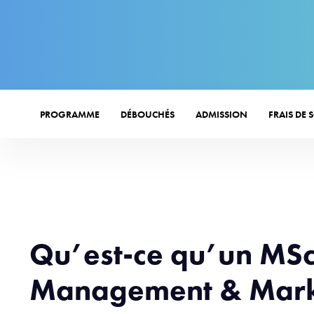
PROGRAMME
DÉBOUCHÉS
ADMISSION
FRAIS DE 
Qu’est-ce qu’un MS
Management & Mark