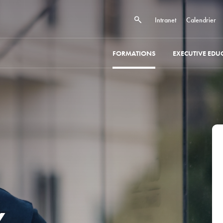
Intranet
Calendrier
FORMATIONS
EXECUTIVE EDU
Y