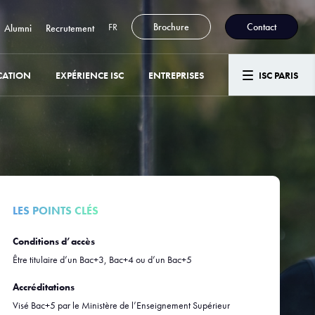
FR
Brochure
Contact
Alumni
Recrutement
CATION
EXPÉRIENCE ISC
ENTREPRISES
ISC PARIS
LES POINTS CLÉS
Conditions d’accès
Être titulaire d’un Bac+3, Bac+4 ou d’un Bac+5
Accréditations
Visé Bac+5 par le Ministère de l’Enseignement Supérieur