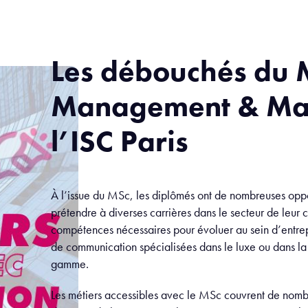
Les débouchés du 
Management & Mar
l’ISC Paris
À l’issue du MSc, les diplômés ont de nombreuses oppo
prétendre à diverses carrières dans le secteur de leur c
compétences nécessaires pour évoluer au sein d’entre
de communication spécialisées dans le luxe ou dans la
gamme.
Les métiers accessibles avec le MSc couvrent de nombre