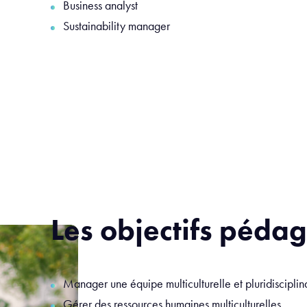
Business analyst
Sustainability manager
Les objectifs péda
Manager une équipe multiculturelle et pluridisciplin
Gérer des ressources humaines multiculturelles