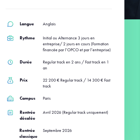
Langue
Anglais
Rythme
Initial ou Alternance 3 jours en
entreprise/ 2 jours en cours (Formation
financée par l’OPCO et par l’entreprise)
Durée
Regular track en 2 ans / Fast track en 1
an
Prix
22 200 € Regular track / 14 300 € Fast
track
Campus
Paris
Rentrée
Avril 2026 (Regular track uniquement)
décalée
Rentrée
Septembre 2026
classique