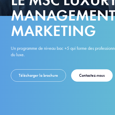
MANAGEMENT
MARKETING
Un programme de niveau bac +5 qui forme des professionnel
du luxe.
Télécharger la brochure
Contactez-nous