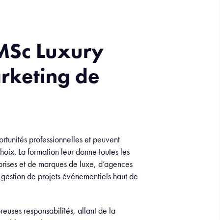
MSc Luxury
keting de
rtunités professionnelles et peuvent
hoix. La formation leur donne toutes les
prises et de marques de luxe, d’agences
 gestion de projets événementiels haut de
uses responsabilités, allant de la