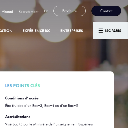
FR
Brochure
Contact
Alumni
Recrutement
CATION
EXPÉRIENCE ISC
ENTREPRISES
ISC PARIS
LES POINTS CLÉS
Conditions d’accès
Être titulaire d’un Bac+3, Bac+4 ou d’un Bac+5
Accréditations
Visé Bac+5 par le Ministère de l’Enseignement Supérieur