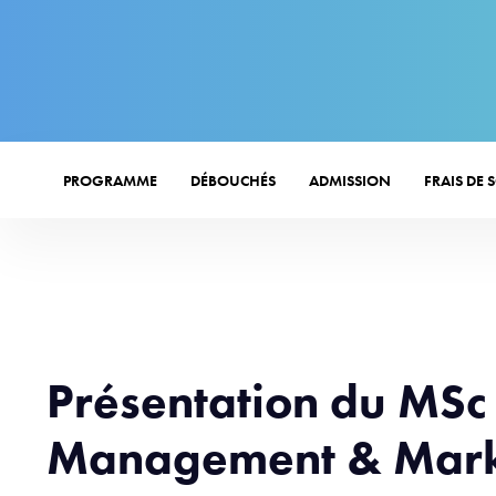
PROGRAMME
DÉBOUCHÉS
ADMISSION
FRAIS DE 
Présentation du MSc 
Management & Mark