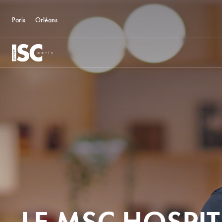
Paris
Orléans
LE MSC HOSPIT