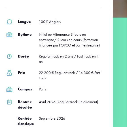
Langue
100% Anglais
Rythme
Initial ou Alternance 3 jours en
entreprise/ 2 jours en cours (formation
financée par l'OPCO et par l'entreprise)
Durée
Regular track en 2 ans / Fast track en 1
an
Prix
22 200 € Regular track / 14 300 € Fast
track
Campus
Paris
Rentrée
Avril 2026 (Regular track uniquement)
décalée
Rentrée
Septembre 2026
classique