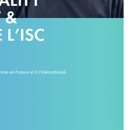
 &
L’ISC
me en France et à l'international.