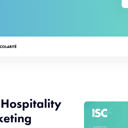
SCOLARITÉ
Hospitality
eting