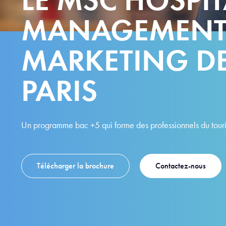
MANAGEMENT
MARKETING DE 
PARIS
Un programme bac +5 qui forme des professionnels du touris
Télécharger la brochure
Contactez-nous