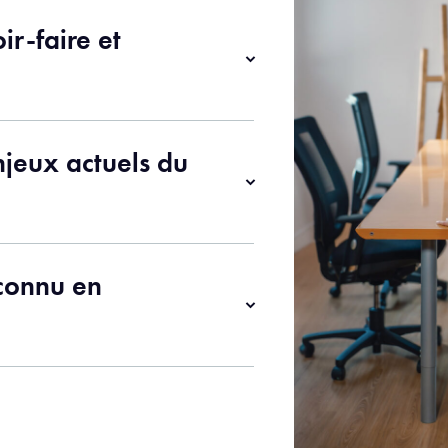
ir-faire et
njeux actuels du
econnu en