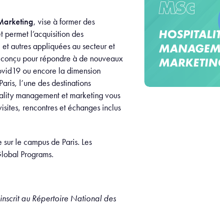
Marketing
, vise à former des
t permet l’acquisition des
et autres appliquées au secteur et
et conçu pour répondre à de nouveaux
Covid19 ou encore la dimension
aris, l’une des destinations
tality management et marketing vous
sites, rencontres et échanges inclus
sur le campus de Paris. Les
lobal Programs.
 inscrit au Répertoire National des