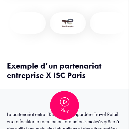
Exemple d’un partenariat
entreprise X ISC Paris
Play
Le partenariat entre l’ISC Paris et Lagardère Travel Retail
vise à faciliter le recrutement d’étudiants motivés grâce à
des outils innovants, des job datings et des offres variées,