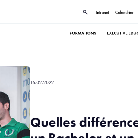
Intranet
Calendrier
FORMATIONS
EXECUTIVE EDU
16.02.2022
Quelles différenc
un Bachelor et un