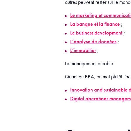
autres peuvent rester sur le man
Le marketing et communicati
La banque et la finance
;
Le business development
;
L’analyse de données
;
L’immobilier
;
Le management durable.
Quant au BBA, on met plutôt l’acc
Innovation and sustainable
Digital operations managem