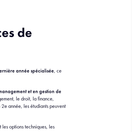
ces de
ernière année spécialisée
, ce
management et en gestion de
ment, le droit, la finance,
a 2
e
année, les étudiants peuvent
 les options techniques, les