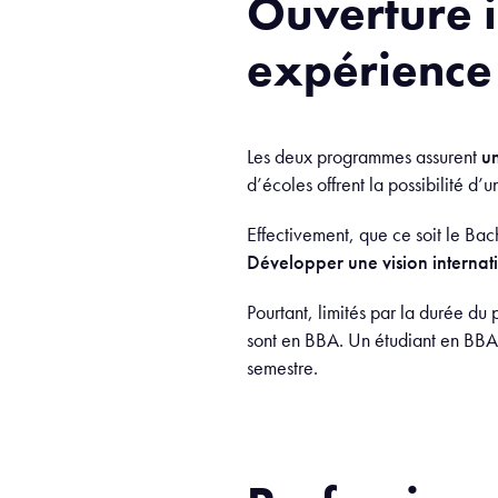
Ouverture i
expérience 
Les deux programmes assurent
un
d’écoles offrent la possibilité d
Effectivement, que ce soit le Bac
Développer une vision internat
Pourtant, limités par la durée d
sont en BBA. Un étudiant en BBA 
semestre.