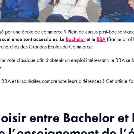
essé par une école de commerce ? Plein de cursus post-bac sont acc
xcellence sont accessibles. Le
Bachelor
et le
BBA
(Bachelor of B
 recherchés des Grandes Écoles de Commerce.
e voie classique afin d’obtenir un emploi intéressant, le BBA se 
e.
 BBA et tu souhaites comprendre leurs différences ? Cet article t’aid
oisir entre Bachelor et 
de l’enseignement de l’é