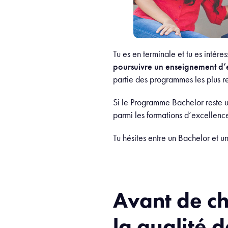
Tu es en terminale et tu es intér
poursuivre un enseignement d’e
partie des programmes les plus
Si le Programme Bachelor reste un
parmi les formations d’excellenc
Tu hésites entre un Bachelor et un
Avant de ch
la qualité 