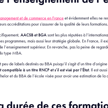
management et de commerce en France
et évidemment elles ne ren
ieurs accréditations pour s’assurer de la qualité de leurs formations
cifiquement,
AACSB et BGA
sont les plus réputées à l’international
les programmes, mais aussi leur stratégie globale. En France, il e
de l’enseignement supérieur. En revanche, pas la peine de regar
 du type MBA.
 peu de labels destinés au BBA puisqu’il s’agit d’un titre d’origi
est compatible à un titre RNCP et s’il est visé par l’État
. Il est auss
helor et du BBA de l’école visée pour avoir une estimation de la q
la durée de ces formati