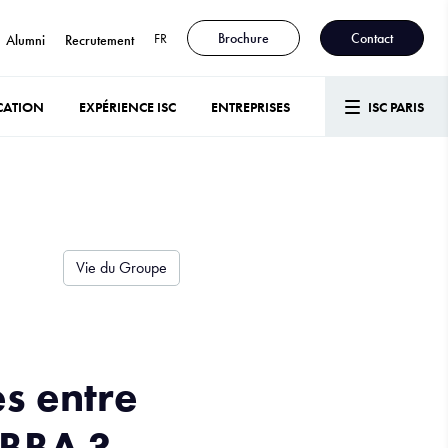
FR
Brochure
Contact
Alumni
Recrutement
CATION
EXPÉRIENCE ISC
ENTREPRISES
ISC PARIS
Vie du Groupe
es entre
 BBA ?