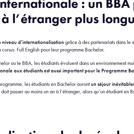
nternationale : un BBA
à l’étranger plus long
 niveau d’internationalisation
grâce à des partenariats dans le m
’un cursus Full English pour leur programme Bachelor.
helor ou le BBA, les étudiants évoluent dans un environnement multi
ionale aux étudiants est aussi important pour le Programme B
u programme, les étudiants en Bachelor auront
un séjour inévitable
doit passer au moins un an à l’étranger, alors qu’un étudiant en