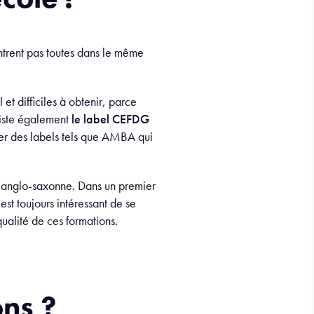
trent pas toutes dans le même
.
 et difficiles à obtenir, parce
xiste également
le label CEFDG
der des labels tels que AMBA qui
ne anglo-saxonne. Dans un premier
i est toujours intéressant de se
ualité de ces formations.
ons ?