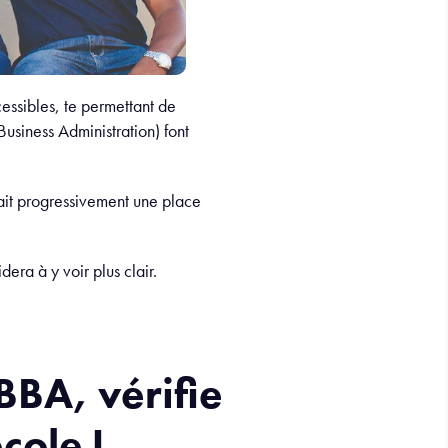
essibles, te permettant de
usiness Administration) font
fait progressivement une place
era à y voir plus clair.
BBA, vérifie
cole !