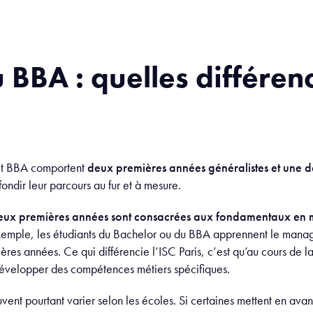
 BBA : quelles différen
et BBA comportent
deux premières années généralistes et une d
ondir leur parcours au fur et à mesure.
deux premières années sont consacrées aux fondamentaux en 
exemple, les étudiants du Bachelor ou du BBA apprennent le manage
es années. Ce qui différencie l’ISC Paris, c’est qu’au cours de l
 développer des compétences métiers spécifiques.
vent pourtant varier selon les écoles. Si certaines mettent en avant