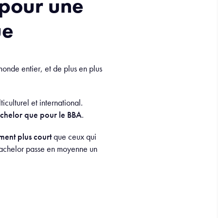
 pour une
ue
onde entier, et de plus en plus
culturel et international.
achelor que pour le BBA
.
ment plus court
que ceux qui
 Bachelor passe en moyenne un