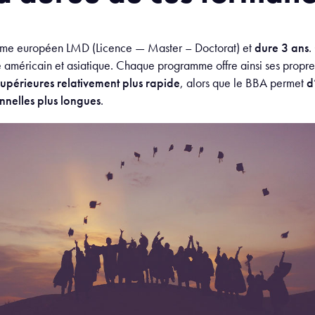
ystème européen LMD (Licence — Master – Doctorat) et
dure 3 ans
.
e américain et asiatique.
Chaque programme offre ainsi ses propre
supérieures relativement plus rapide
, alors que le BBA permet
d
nnelles plus longues
.