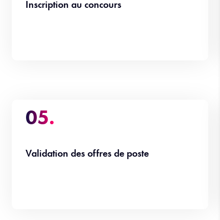
Inscription au concours
05.
Validation des offres de poste