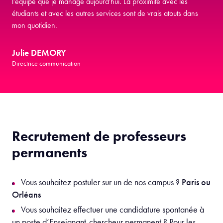
l'équipe que je manage aujourd'hui. La proximité avec les
étudiants et avec les autres services sont de vrais atouts dans
mon quotidien.
Julie DEMORY
Directrice communication
Recrutement de professeurs
permanents
Vous souhaitez postuler sur un de nos campus ?
Paris ou
Orléans
Vous souhaitez effectuer une candidature spontanée à
un poste d’Enseignant-chercheur permanent ? Pour les