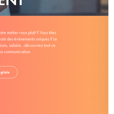
tre métier vous plaît ? Vous êtes
réant des évènements uniques ? Le
tions, salaire…découvrez tout ce
e la communication.
gitale