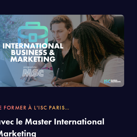
E FORMER À L'ISC PARIS…
vec le Master International
Marketing