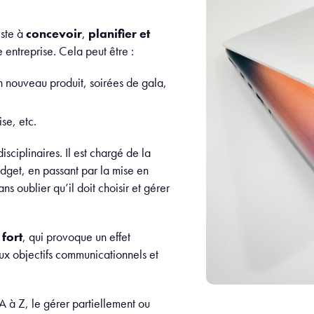
iste à
concevoir
,
planifier et
 entreprise. Cela peut être :
n nouveau produit, soirées de gala,
se, etc.
sciplinaires. Il est chargé de la
udget, en passant par la mise en
s oublier qu’il doit choisir et gérer
fort
, qui provoque un effet
ux objectifs communicationnels et
 à Z, le gérer partiellement ou