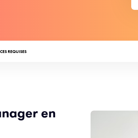
CES REQUISES
anager en