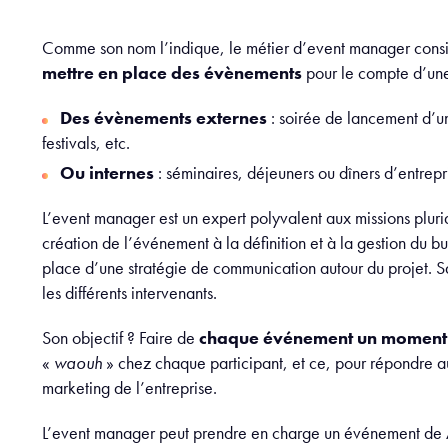
Comme son nom l’indique, le métier d’event manager cons
mettre en place des évènements
pour le compte d’une
Des évènements externes
: soirée de lancement d’u
festivals, etc.
Ou internes
: séminaires, déjeuners ou dîners d’entrepri
L’event manager est un expert polyvalent aux missions pluridi
création de l’événement à la définition et à la gestion du b
place d’une stratégie de communication autour du projet. San
les différents intervenants.
Son objectif ? Faire de
chaque événement un moment 
«
waouh
» chez chaque participant, et ce, pour répondre a
marketing de l’entreprise.
L’event manager peut prendre en charge un événement de A