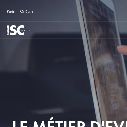
Paris
Orléans
LE MÉTIER D'E