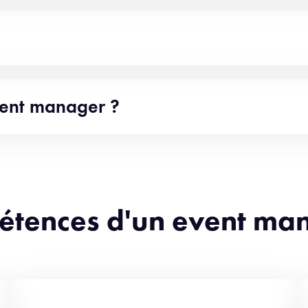
vent manager ?
pétences d'un event ma