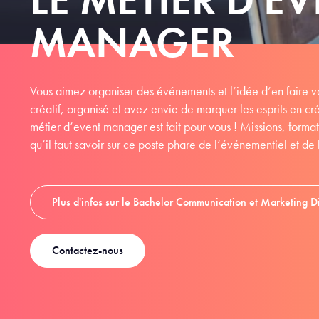
MANAGER
Vous aimez organiser des événements et l’idée d’en faire vo
créatif, organisé et avez envie de marquer les esprits en c
métier d’event manager est fait pour vous ! Missions, forma
qu’il faut savoir sur ce poste phare de l’événementiel et d
Plus d'infos sur le Bachelor Communication et Marketing Di
Contactez-nous