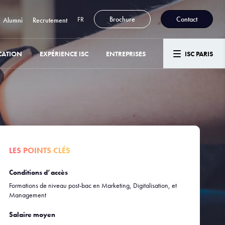
FR
Brochure
Contact
Alumni
Recrutement
CATION
EXPÉRIENCE ISC
ENTREPRISES
ISC PARIS
LES POINTS CLÉS
Conditions d’accès
Formations de niveau post-bac en Marketing, Digitalisation, et
Management
Salaire moyen