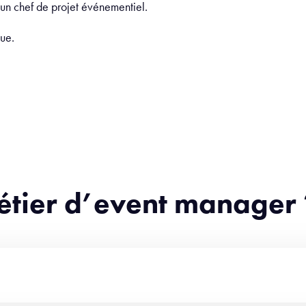
 un chef de projet événementiel.
lue.
métier d’event manager 