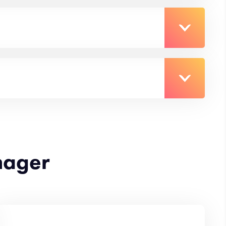
nager