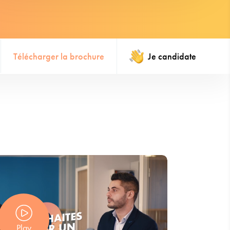
Télécharger la brochure
Je candidate
Play