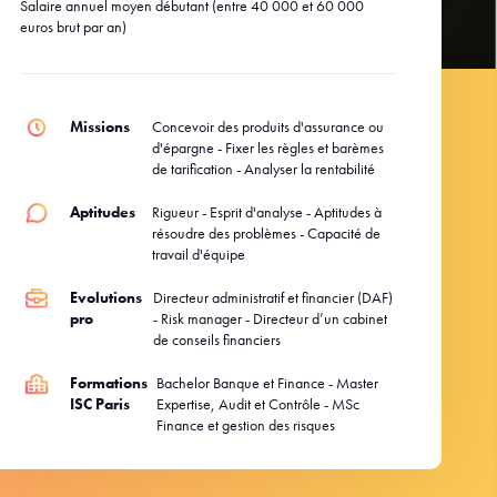
Salaire annuel moyen débutant (entre 40 000 et 60 000
euros brut par an)
Missions
Concevoir des produits d'assurance ou
d'épargne - Fixer les règles et barèmes
de tarification - Analyser la rentabilité
Aptitudes
Rigueur - Esprit d'analyse - Aptitudes à
résoudre des problèmes - Capacité de
travail d'équipe
Evolutions
Directeur administratif et financier (DAF)
pro
- Risk manager - Directeur d’un cabinet
de conseils financiers
Formations
Bachelor Banque et Finance - Master
ISC Paris
Expertise, Audit et Contrôle - MSc
Finance et gestion des risques