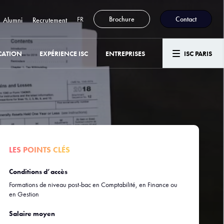
FR
Brochure
Contact
Alumni
Recrutement
CATION
EXPÉRIENCE ISC
ENTREPRISES
ISC PARIS
LES POINTS CLÉS
Conditions d’accès
Formations de niveau post-bac en Comptabilité, en Finance ou
en Gestion
Salaire moyen