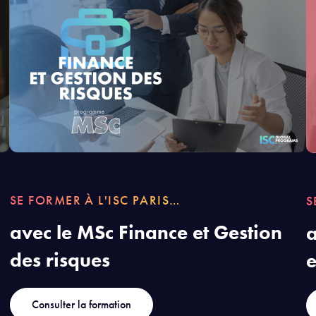
SE FORMER À L'ISC PARIS…
S
avec le MSc Finance et Gestion
a
des risques
e
Consulter la formation