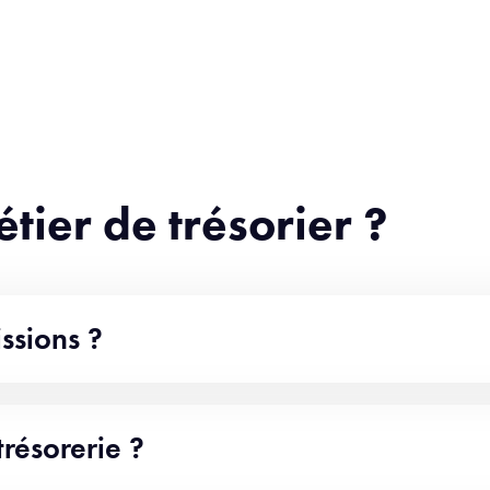
étier de trésorier ?
ssions ?
résorerie ?