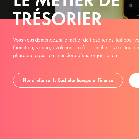
TRÉSORIER
Vous vous demandez si le métier de trésorier est fait pour vo
formation, salaire, évolutions professionnelles…voici tout ce 
phare de la gestion financière d’une organisation !
Plus d'infos sur le Bachelor Banque et Finance