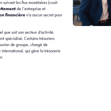
n suivant les flux monétaires (
cash
ettement
de l’entreprise et
on financière
n’a aucun secret pour
el que soit son secteur d’activité.
t spécialisé. Certains trésoriers
ésorier de groupe, chargé de
international, qui gère la trésorerie
r.