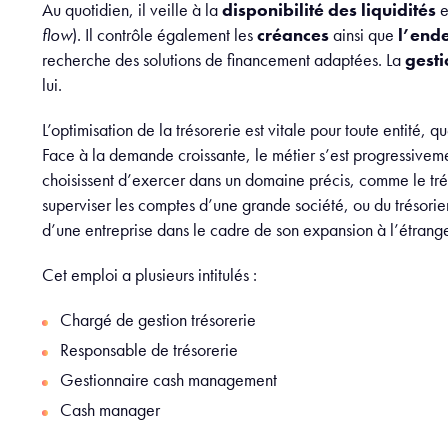
Au quotidien, il veille à la
disponibilité des liquidités
e
flow
). Il contrôle également les
créances
ainsi que
l’end
recherche des solutions de financement adaptées. La
gesti
lui.
L’optimisation de la trésorerie est vitale pour toute entité, qu
Face à la demande croissante, le métier s’est progressivemen
choisissent d’exercer dans un domaine précis, comme le tr
superviser les comptes d’une grande société, ou du trésorier 
d’une entreprise dans le cadre de son expansion à l’étrange
Cet emploi a plusieurs intitulés :
Chargé de gestion trésorerie
Responsable de trésorerie
Gestionnaire cash management
Cash manager