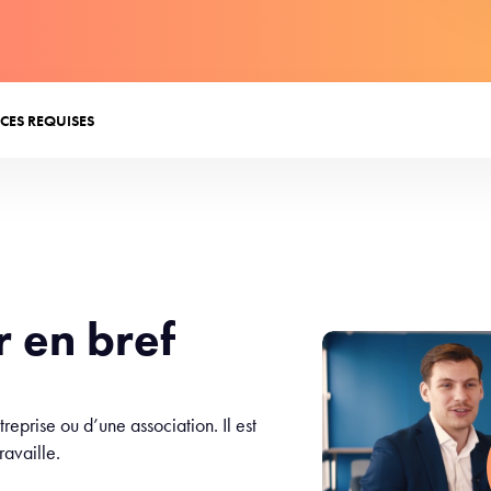
CES REQUISES
r en bref
treprise ou d’une association. Il est
travaille.