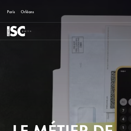
Paris
Orléans
LE MÉTIER DE