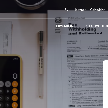
Intranet
Calendrier
FORMATIONS
EXECUTIVE EDU