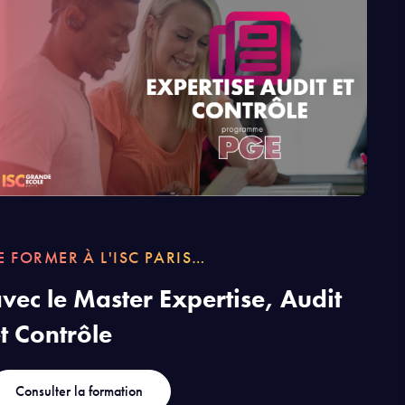
E FORMER À L'ISC PARIS…
vec le Master Expertise, Audit
t Contrôle
Consulter la formation