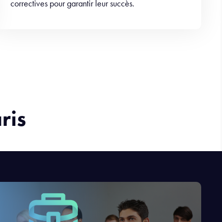
correctives pour garantir leur succès.
ris