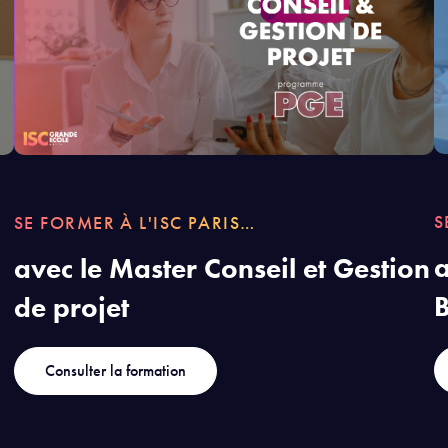
S
SE FORMER À L'ISC PARIS…
a
avec le Master Conseil et Gestion
de projet
Consulter la formation