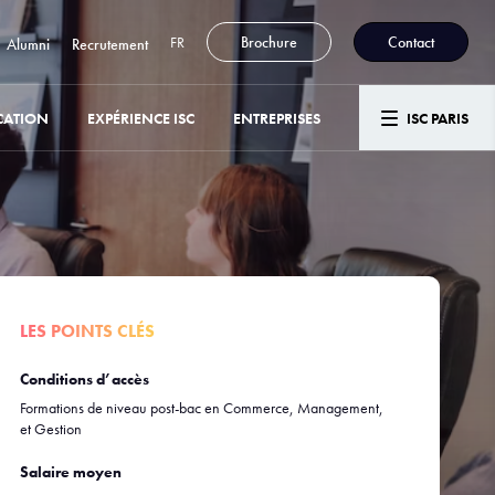
FR
Brochure
Contact
Alumni
Recrutement
CATION
EXPÉRIENCE ISC
ENTREPRISES
ISC PARIS
LES POINTS CLÉS
Conditions d’accès
Formations de niveau post-bac en Commerce, Management,
et Gestion
Salaire moyen