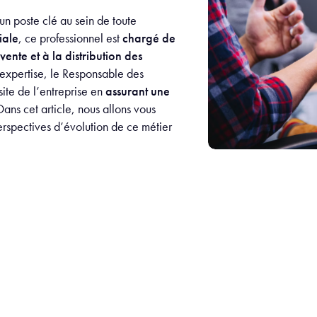
n poste clé au sein de toute
iale
, ce professionnel est
chargé de
vente et à la distribution des
expertise, le Responsable des
site de l’entreprise en
assurant une
Dans cet article, nous allons vous
erspectives d’évolution de ce métier