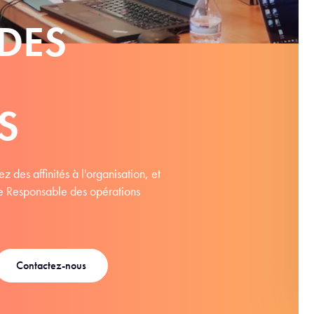
DES
S
 des affinités à l'organisation, et
e Responsable des opérations
Contactez-nous