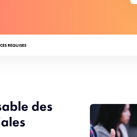
CES REQUISES
sable des
ales