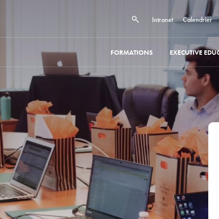
Intranet
Calendrier
FORMATIONS
EXECUTIVE EDU