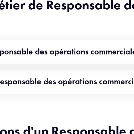
métier de Responsable d
esponsable des opérations commercial
Responsable des opérations commercia
tions d'un Responsable 