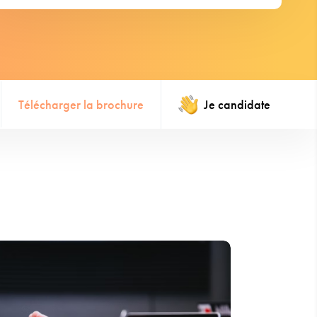
Télécharger la brochure
Je candidate