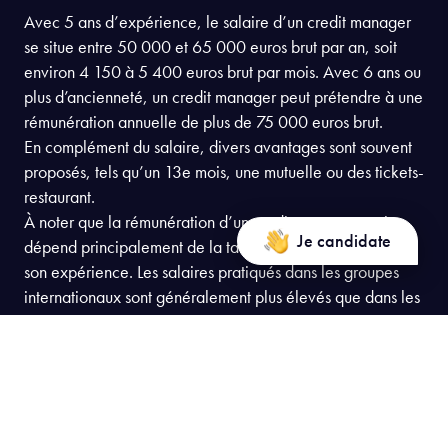
Avec 5 ans d’expérience, le salaire d’un credit manager
se situe entre 50 000 et 65 000 euros brut par an, soit
environ 4 150 à 5 400 euros brut par mois. Avec 6 ans ou
plus d’ancienneté, un credit manager peut prétendre à une
rémunération annuelle de plus de 75 000 euros brut.
En complément du salaire, divers avantages sont souvent
proposés, tels qu’un 13e mois, une mutuelle ou des tickets-
restaurant.
À noter que la rémunération d’un credit manager senior
Je candidate
dépend principalement de la taille de l’entreprise et de
son expérience. Les salaires pratiqués dans les groupes
internationaux sont généralement plus élevés que dans les
structures nationales.
Consulter le programme
Consulter le programme