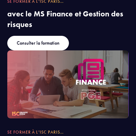
SE FORMER À L'ISC PARIS…
avec le MS Finance et Gestion des
risques
Consulter la formation
SE FORMER À L'ISC PARIS…