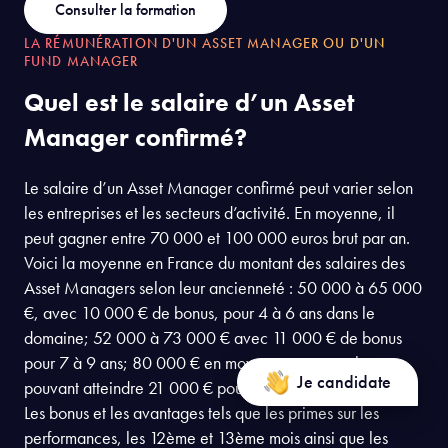
Consulter la formation
LA RÉMUNÉRATION D'UN ASSET MANAGER OU D'UN
FUND MANAGER
Quel est le salaire d’un Asset
Manager confirmé?
Le salaire d’un Asset Manager confirmé peut varier selon
les entreprises et les secteurs d’activité. En moyenne, il
peut gagner entre 70 000 et 100 000 euros brut par an.
Voici la moyenne en France du montant des salaires des
Asset Managers selon leur ancienneté : 50 000 à 65 000
€, avec 10 000 € de bonus, pour 4 à 6 ans dans le
domaine; 52 000 à 73 000 € avec 11 000 € de bonus
pour 7 à 9 ans; 80 000 € en moyenne, avec un bonus
Je candidate
pouvant atteindre 21 000 € pour 10 ans et plus.
Les bonus et les avantages tels que les primes sur les
performances, les 12ème et 13ème mois ainsi que les