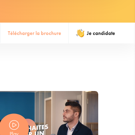
Télécharger la brochure
Je candidate
Play