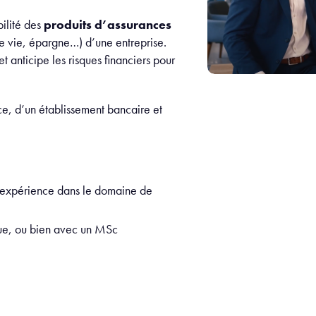
bilité des
produits d’assurances
e vie, épargne…) d’une entreprise.
et anticipe les risques financiers pour
e, d’un établissement bancaire et
ne expérience dans le domaine de
que, ou bien avec un MSc