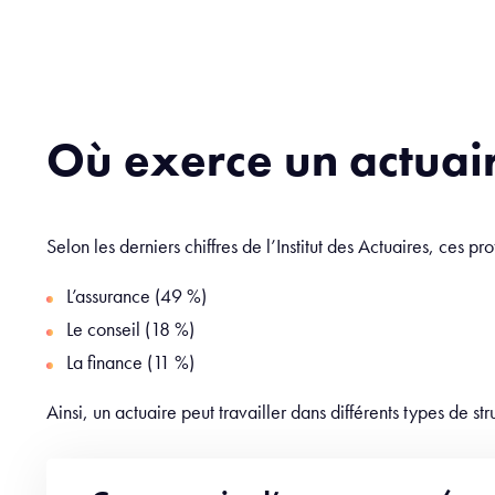
Où exerce un actuai
Selon les derniers chiffres de l’Institut des Actuaires, ces pr
L’assurance (49 %)
Le conseil (18 %)
La finance (11 %)
Ainsi, un actuaire peut travailler dans différents types de str