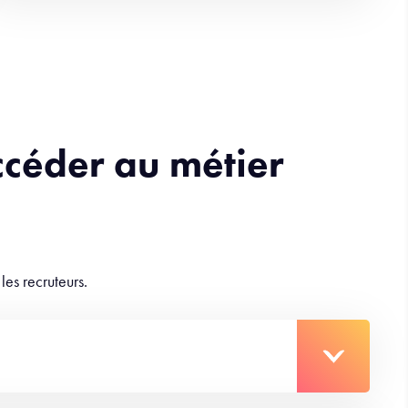
ccéder au métier
les recruteurs.