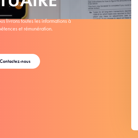
s livrons toutes les informations à
mpétences et rémunération.
Contactez-nous