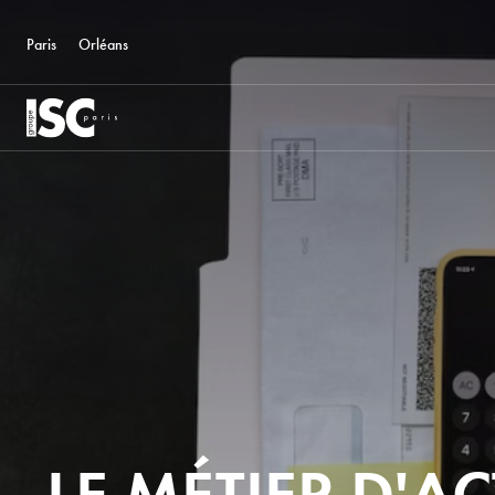
Paris
Orléans
LE MÉTIER D'A