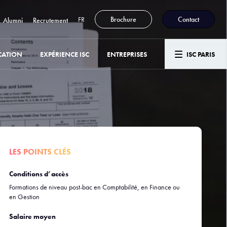
FR
Brochure
Contact
Alumni
Recrutement
CATION
EXPÉRIENCE ISC
ENTREPRISES
ISC PARIS
LES POINTS CLÉS
Conditions d’accès
Formations de niveau post-bac en Comptabilité, en Finance ou
en Gestion
Salaire moyen