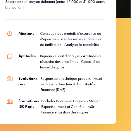
Salaire annuel moyen débutant (entre 42 000 et 51 000 euros
brut par an)
Missions
Concevoir des produits d'assurance ou
d'épargne - Fixer les règles et barèmes
de tarification - Analyser la rentabilité
Aptitudes
Rigueur - Esprit d'analyse - Aptitudes à
résoudre des problèmes - Capacité de
travail d'équipe
Evolutions
Responsable technique produits - Asset
pro
manager - Directeur Administratif et
Financier (DAF)
Formations
Bachelor Banque et Finance - Master
ISC Paris
Expertise, Audit et Contrôle - MSc
Finance et gestion des risques