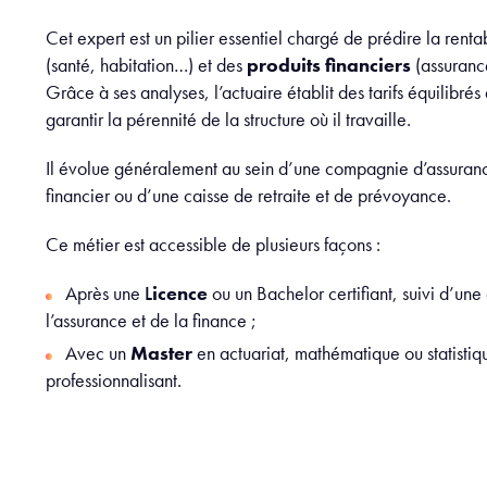
Cet expert est un pilier essentiel chargé de prédire la renta
(santé, habitation…) et des
produits financiers
(assuranc
Grâce à ses analyses, l’actuaire établit des tarifs équilibrés 
garantir la pérennité de la structure où il travaille.
Il évolue généralement au sein d’une compagnie d’assuranc
financier ou d’une caisse de retraite et de prévoyance.
Ce métier est accessible de plusieurs façons :
Après une
L
icence
ou un Bachelor certifiant, suivi d’u
l’assurance et de la finance ;
Avec un
Master
en actuariat, mathématique ou statisti
professionnalisant.