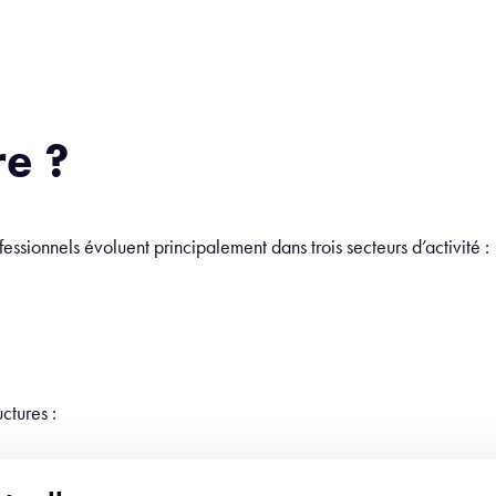
re ?
ofessionnels évoluent principalement dans trois secteurs d’activité :
uctures :