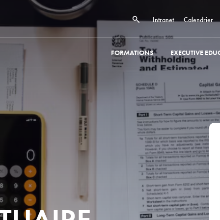
Intranet
Calendrier
FORMATIONS
EXECUTIVE EDU
CTUAIRE