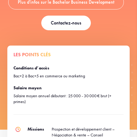
Plus d'infos sur le Bachelor Business Development
Contactez-nous
LES POINTS CLÉS
Conditions d’accès
Bac+2 à Bac+5 en commerce ou marketing
Salaire moyen
Salaire moyen annuel débutant : 25 000 - 30 000 € brut (+
primes)
Missions
Prospection et développement client –
Négociation & vente – Conseil