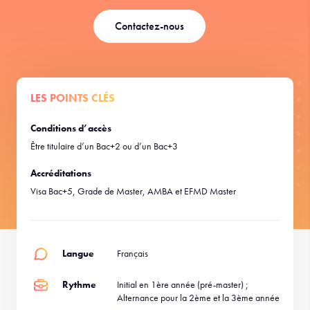
Contactez-nous
LES POINTS CLÉS
Conditions d’accès
Être titulaire d’un Bac+2 ou d’un Bac+3
Accréditations
Visa Bac+5, Grade de Master, AMBA et EFMD Master
Langue
Français
Rythme
Initial en 1ère année (pré-master) ;
Alternance pour la 2ème et la 3ème année