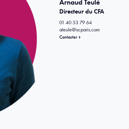
Arnaud Teulé
Directeur du CFA
01 40 53 79 64
ateule@iscparis.com
Contacter