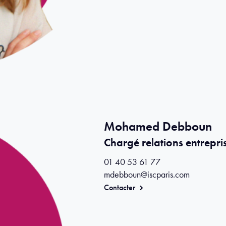
Mohamed Debboun
Chargé relations entrepri
01 40 53 61 77
mdebboun@iscparis.com
Contacter