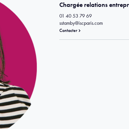
Chargée relations entrepr
01 40 53 79 69
sstamby@iscparis.com
Contacter