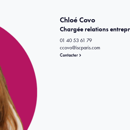
Chloé Covo
Chargée relations entrepr
01 40 53 61 79
ccovo@iscparis.com
Contacter