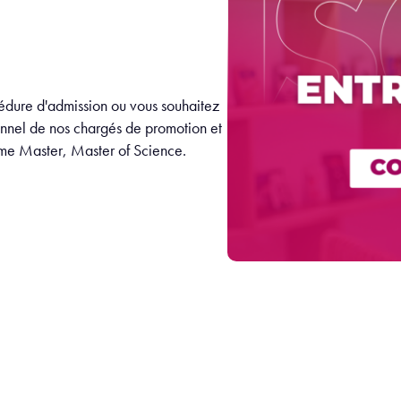
édure d'admission ou vous souhaitez
onnel de nos chargés de promotion et
mme Master, Master of Science.