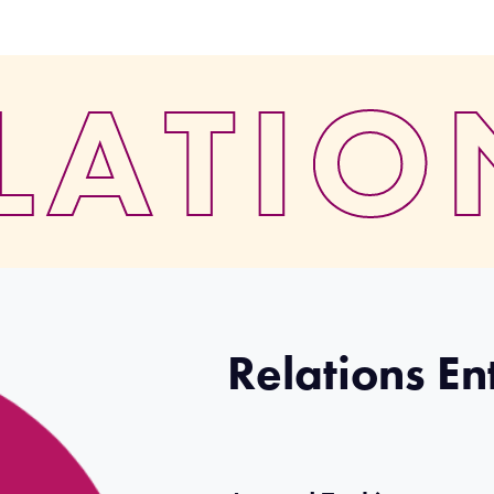
LATIO
Relations En