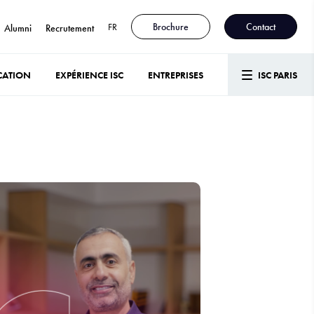
FR
Brochure
Contact
Alumni
Recrutement
CATION
EXPÉRIENCE ISC
ENTREPRISES
ISC PARIS