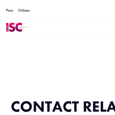
Paris
Orléans
CONTACT REL