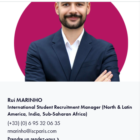
Rui MARINHO
International Student Recruitment Manager (North & Latin
America, India, Sub‑Saharan Africa)
(+33) (0) 6 95 32 06 35
rmarinho@iscparis.com
Prendre un rendez-vous