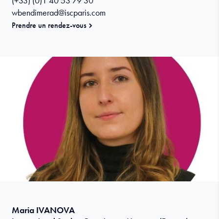
(+33) (0)1 40 53 79 30
wbendimerad@iscparis.com
Prendre un rendez-vous
Maria IVANOVA