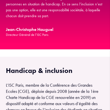
personnes en situation de handicap. En ce sens l’inclusion n’est
pas une option, elle est une responsabilité sociétale, à laquelle
chacun doit prendre sa part.
Jean-Christophe Hauguel
Directeur Général de l’ISC Paris
Handicap & inclusion
L’ISC Paris, membre de la Conférence des Grandes
Ecoles (CGE), déploie depuis 2008 (année de la 1ère
Charte Handicap de la CGE renouvelée en 2019) un
dispositif adapté et conforme aux valeurs d’égalité des
chances en faveur de l’inclusion des étudiants en situation