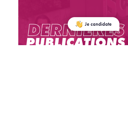
Je candidate
Dernières publications/ Latest
publications