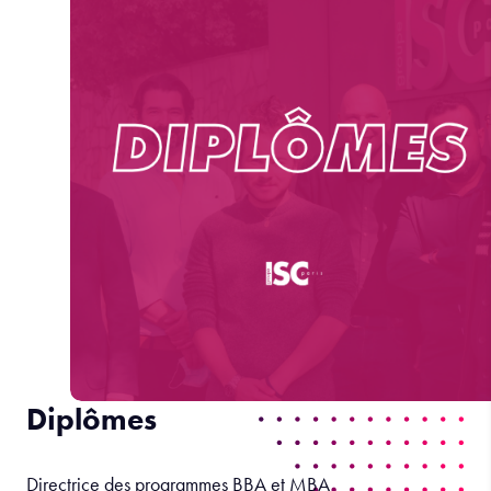
Diplômes
Directrice des programmes BBA et MBA