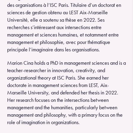
des organisations à l’ISC Paris. Titulaire d’un doctorat en
sciences de gestion obtenu au LEST Aix-Marseille
Université, elle a soutenu sa thèse en 2022. Ses
recherches s’intéressent aux intersections entre
management et sciences humaines, et notamment entre
management et philosophie, avec pour thématique
principale l’imaginaire dans les organisations.
Marion Cina holds a PhD in management sciences and is a
teacher-researcher in innovation, creativity, and
organizational theory at ISC Paris. She earned her
doctorate in management sciences from LEST, Aix-
Marseille University, and defended her thesis in 2022.
Her research focuses on the intersections between
management and the humanities, particularly between
management and philosophy, with a primary focus on the
role of imagination in organizations.