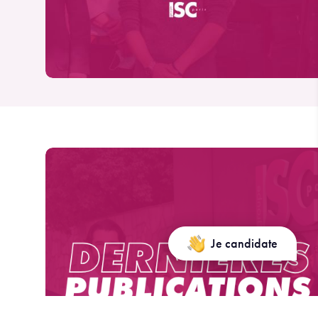
Je candidate