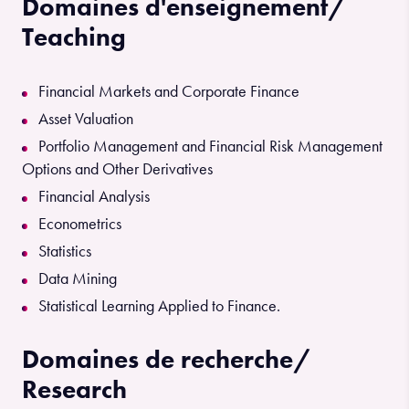
Domaines d'enseignement/
Teaching
Financial Markets and Corporate Finance
Asset Valuation
Portfolio Management and Financial Risk Management
Options and Other Derivatives
Financial Analysis
Econometrics
Statistics
Data Mining
Statistical Learning Applied to Finance.
Domaines de recherche/
Research