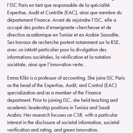
l’ISC Paris en tant que responsable de la spécialité
Expertise, Audit et Contrôle (EAC), ainsi que membre du
département Finance. Avant de rejoindre l’ISC, elle a
occupé des postes d’enseignante-chercheuse et de
direction académique en Tunisie et en Arabie Saoudite.
Ses travaux de recherche portent notamment sur la RSE,
avec un intérêt particulier pour la divulgation des
informations sociétales, la vérification et la notation
sociétale, ainsi que l’innovation verte.
Emna Klibi is a professor of accounting. She joins ISC Paris
as the head of the Expertise, Audit, and Control (EAC)
specialization and as a member of the Finance
department. Prior to joining ISC, she held teaching and
academic leadership positions in Tunisia and Saudi
Arabia. Her research focuses on CSR, with a particular
interest in the disclosure of societal information, societal
verification and rating, and green innovation.