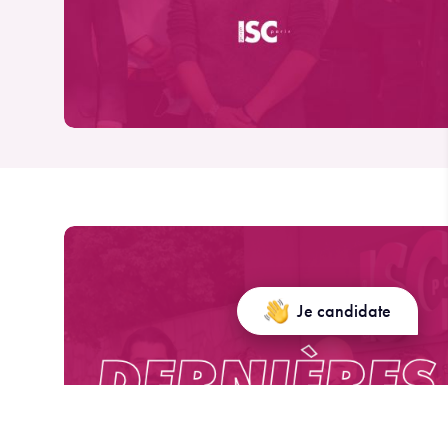
Je candidate