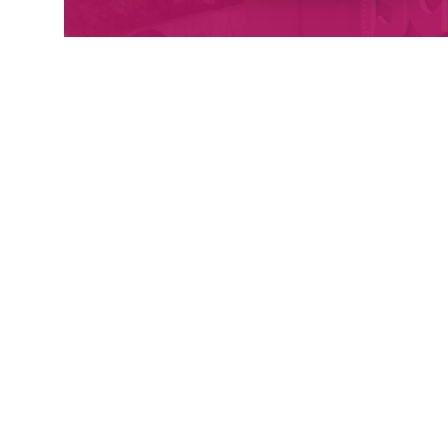
Dernières publications/ Latest
publications
HELLER D. (2022), “Valuation of the financial structure