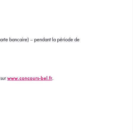
carte bancaire) – pendant la période de
 sur
www.concours-bel.fr
.