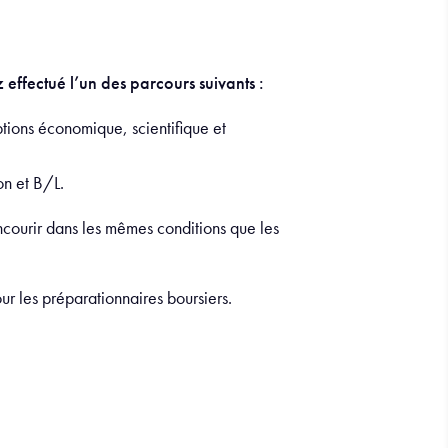
effectué l’un des parcours suivants :
ions économique, scientifique et
on et B/L.
ncourir dans les mêmes conditions que les
our les préparationnaires boursiers.