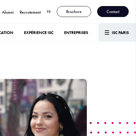
FR
Brochure
Contact
Alumni
Recrutement
CATION
EXPÉRIENCE ISC
ENTREPRISES
ISC PARIS