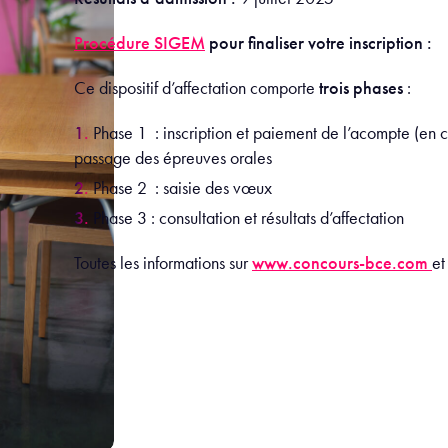
Procédure SIGEM
pour finaliser votre inscription :
Ce dispositif d’affectation comporte
trois phases
:
Phase 1 : inscription et paiement de l’acompte (en 
passage des épreuves orales
Phase 2 : saisie des vœux
Phase 3 : consultation et résultats d’affectation
Toutes les informations sur
www.concours-bce.com
et