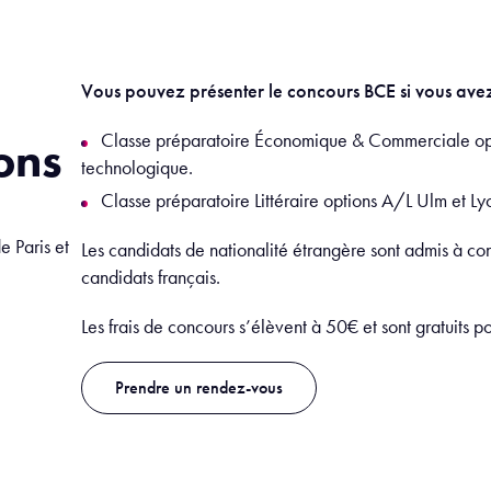
Vous pouvez présenter le concours BCE si vous avez 
Classe préparatoire Économique & Commerciale opt
ons
technologique.
Classe préparatoire Littéraire options A/L Ulm et Ly
e Paris et
Les candidats de nationalité étrangère sont admis à co
candidats français.
Les frais de concours s’élèvent à 50€ et sont gratuits p
Prendre un rendez-vous