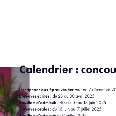
Calendrier : conco
Inscriptions aux épreuves écrites
:
de 7 décembre 20
Épreuves écrites :
du 23 au 30 avril 2025
Résultats d’admissibilité :
du 10 au 13 juin 2025
Épreuves orales :
du 16 juin au 7 juillet 2025
Résultats d’admission :
9 juillet 2025