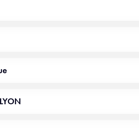
ue
 LYON