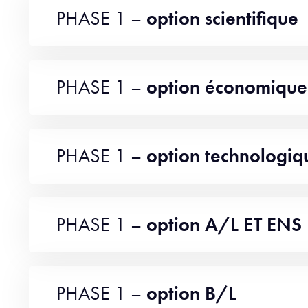
PHASE 1 –
option scientifique
PHASE 1 –
option économique
PHASE 1 –
option technologiq
PHASE 1 –
option A/L ET ENS
PHASE 1 –
option B/L