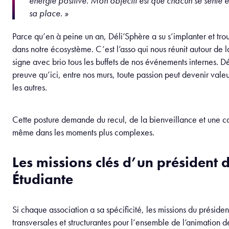
Porter une vision positive et donner une direc