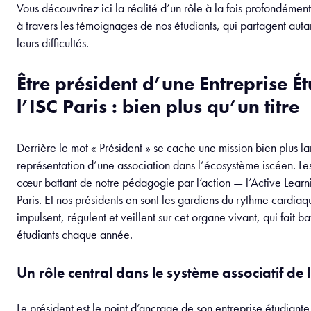
Vous découvrirez ici la réalité d’un rôle à la fois profondémen
à travers les témoignages de nos étudiants, qui partagent auta
leurs difficultés.
Être président d’une Entreprise É
l’ISC Paris : bien plus qu’un titre
Derrière le mot « Président » se cache une mission bien plus l
représentation d’une association dans l’écosystème iscéen. Les
cœur battant de notre pédagogie par l’action — l’Active Lear
Paris. Et nos présidents en sont les gardiens du rythme cardiaq
impulsent, régulent et veillent sur cet organe vivant, qui fait b
étudiants chaque année.
Un rôle central dans le système associatif de l
Le président est le point d’ancrage de son entreprise étudiante. 