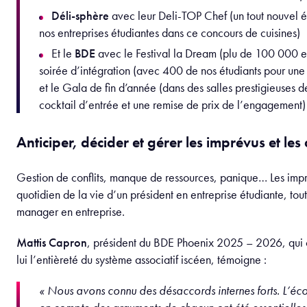
Cette posture demande du recul, de la bienveillance et une ca
même dans les moments plus complexes.
Les missions clés d’un président 
Étudiante