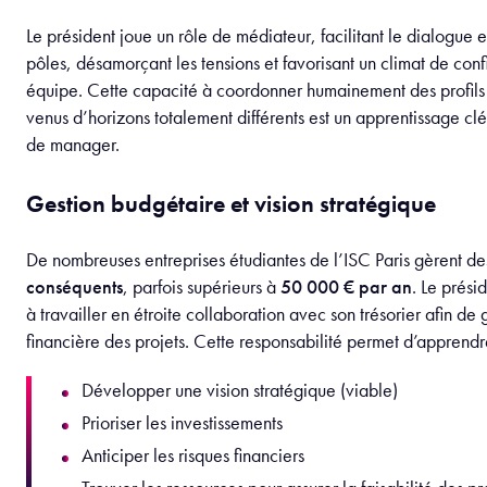
« La gestion du Ski Trip a été un vrai défi suite à un pr
prestataire. Cela m’a appris à garder mon calme et à tr
rapidement. »
Ces situations renforcent l’agilité et la capacité à gérer la pre
président(e)s en “situation de crise”.
Les compétences développées et d
relevés grâce à la présidence
Comme déjà énoncé, la présidence d’une Entreprise Étudiante
constitue une expérience professionnalisante de premier plan 
souvent comparable à la gestion d’un projet entrepreneurial e
Être président, c’est apprendre à piloter une véritable organis
à faire des choix structurants