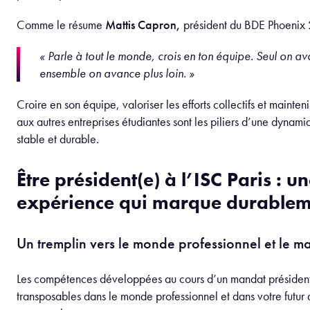
Prioriser les investissements
Anticiper les risques financiers
Trouver les ressources pour assurer la faisabilité des pr
Cette approche renforce le sens des responsabilités et la co
enjeux économiques.
Les conseils des présidents à ceu
veulent se lancer
Pour clore cet article en richesse, voici quelques conseils préc
présidents pour vivre pleinement cette expérience aussi magi
Rester fidèle à ses valeurs et être soi-même
Il n’existe pas de président « parfait », ni de modèle unique 