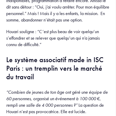
indisponibles, programmation à refaire encore. Anissa le
dit sans détour : “Oui, j’ai voulu arrêter. Pour mon équilibre
personnel.” Mais ! Mais il y a les enfants, la mission. En
somme, abandonner n’était pas une option.
Houari souligne : “C’est plus beau de voir quelqu’un
s’effondrer et se relever que quelqu’un qui n’a jamais
connu de difficulté.”
Le système associatif made in ISC
Paris : un tremplin vers le marché
du travail
“Combien de jeunes de ton âge ont géré une équipe de
60 personnes, organisé un événement à 100 000 €,
rempli une salle de 4 000 personnes ?”
La question de
Houari n’est pas provocatrice. Elle est lucide.