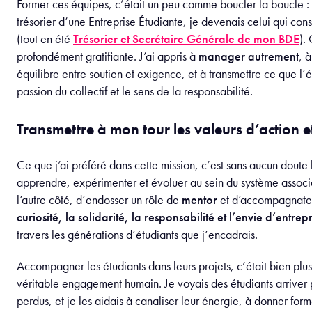
Former ces équipes, c’était un peu comme boucler la boucle 
trésorier d’une Entreprise Étudiante, je devenais celui qui con
(tout en été
Trésorier et Secrétaire Générale de mon BDE
).
profondément gratifiante. J’ai appris à
manager autrement
, 
équilibre entre soutien et exigence, et à transmettre ce que l’éc
passion du collectif et le sens de la responsabilité.
Transmettre à mon tour les valeurs d’action
Ce que j’ai préféré dans cette mission, c’est sans aucun doute
apprendre, expérimenter et évoluer au sein du système associat
l’autre côté, d’endosser un rôle de
mentor
et d’accompagnateur
curiosité, la solidarité, la responsabilité et l’envie d’entre
travers les générations d’étudiants que j’encadrais.
Accompagner les étudiants dans leurs projets, c’était bien plus 
véritable engagement humain. Je voyais des étudiants arriver pl
perdus, et je les aidais à canaliser leur énergie, à donner form