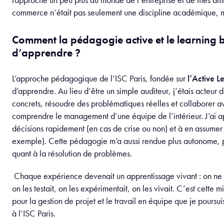
commerce n’était pas seulement une discipline académique, ma
Comment la pédagogie active et le learning
d’apprendre ?
L’approche pédagogique de l’ISC Paris, fondée sur
l’Active L
d’apprendre. Au lieu d’être un simple auditeur, j’étais acteur d
concrets, résoudre des problématiques réelles et collaborer av
comprendre le management d’une équipe de l’intérieur. J’ai ap
décisions rapidement (en cas de crise ou non) et à en assume
exemple). Cette pédagogie m’a aussi rendue plus autonome, pl
quant à la résolution de problèmes.
Chaque expérience devenait un apprentissage vivant : on ne 
on les testait, on les expérimentait, on les vivait. C’est cett
pour la gestion de projet et le travail en équipe que je pour
à l’ISC Paris.