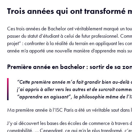
Trois années qui ont transformé
Ces trois années de Bachelor ont véritablement marqué un tou
passer du statut d’étudiant à celui de futur professionnel. Co
projet” : confronter à la réalité du terrain en appliquant les 
année m’a apporté une nouvelle manière d’apprendre mais su
Première année en bachelor : sortir de sa zo
“Cette première année m’a fait grandir bien au-delà de
j’ai appris à aller vers les autres et de surcroît com
“apprendre en agissant”, la philosophie même de l’I
Ma première année à l’ISC Paris a été un véritable saut dans l
J’y ai découvert les bases des écoles de commerce à travers d
comptabilité, … Cependant, ce qui m’a le plus transformé, c’est 