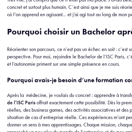
concret et surtout plus humain. C’est ainsi que je me suis réori
où l’on apprend en agissant… et j’ai agi tout au long de mon p
Pourquoi choisir un Bachelor aprè
Réorienter son parcours, ce n’est pas un échec en soit : c’es
perspective. Pour moi, rejoindre le Bachelor de l’ISC Paris, c’é
et l’autonomie priment sur une simple présence en cours.
Pourquoi avais-je besoin d’une formation con
Après la médecine, je voulais du concret : apprendre à transf
de l’ISC Paris
offrait exactement cette possibilité. Dès la prem
réelles, des business games, des activités associatives et des p
situation de cas d’entreprise réelle. Ces expériences m’ont pe
donner un sens à mes apprentissages. Chaque mission, chaque
rapproché un peu plus du monde de l’entreprise et de mes ambit