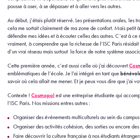
pousse à oser, à se dépasser et à aller vers les autres.
Au début, j’étais plutôt réservé. Les présentations orales, les
cela me sortait clairement de ma zone de confort. Mais petit à p
défendre mes idées et à écouter celles des autres. C’est à c
vraiment, à comprendre que la richesse de l’ISC Paris résidait 
d’un vrai réseau mais surtout la force de notre système associa
Cette première année, c’est aussi celle où j’ai découvert
Cosm
emblématiques de l’école. Je l’ai intégré en tant que
bénévol
savoir où cela allait me mener. Et je peux vous dire que j’ai v
Contexte !
Cosmopol
est une entreprise étudiante qui accompa
l’ISC Paris. Nos missions entres autres :
Organiser des événements multiculturels au sein du campus
Organiser des activités cohésion, des sorties ou encore des
Faire découvrir la culture française à nos étudiants étranger