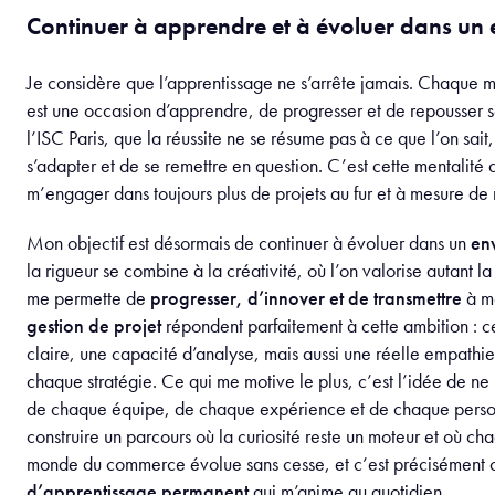
Continuer à apprendre et à évoluer dans un
Je considère que l’apprentissage ne s’arrête jamais. Chaque 
est une occasion d’apprendre, de progresser et de repousser se
l’ISC Paris, que la réussite ne se résume pas à ce que l’on sait
s’adapter et de se remettre en question. C’est cette mentalité q
m’engager dans toujours plus de projets au fur et à mesure de
Mon objectif est désormais de continuer à évoluer dans un
en
la rigueur se combine à la créativité, où l’on valorise autant la
me permette de
progresser, d’innover et de transmettre
à mo
gestion de projet
répondent parfaitement à cette ambition : c
claire, une capacité d’analyse, mais aussi une réelle empathi
chaque stratégie. Ce qui me motive le plus, c’est l’idée de ne
de chaque équipe, de chaque expérience et de chaque person
construire un parcours où la curiosité reste un moteur et où ch
monde du commerce évolue sans cesse, et c’est précisément 
d’apprentissage permanent
qui m’anime au quotidien.