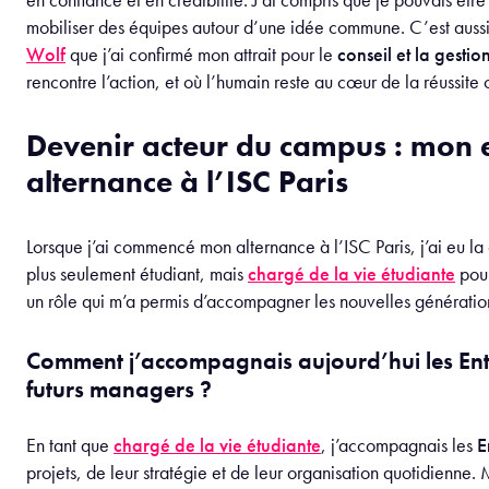
mobiliser des équipes autour d’une idée commune. C’est aussi
Wolf
que j’ai confirmé mon attrait pour le
conseil et la gestio
rencontre l’action, et où l’humain reste au cœur de la réussite 
Devenir acteur du campus : mon
alternance à l’ISC Paris
Lorsque j’ai commencé mon alternance à l’ISC Paris, j’ai eu la 
plus seulement étudiant, mais
chargé de la vie étudiante
pou
un rôle qui m’a permis d’accompagner les nouvelles génératio
Comment j’accompagnais aujourd’hui les Entr
futurs managers ?
En tant que
chargé de la vie étudiante
, j’accompagnais les
E
projets, de leur stratégie et de leur organisation quotidienne. 