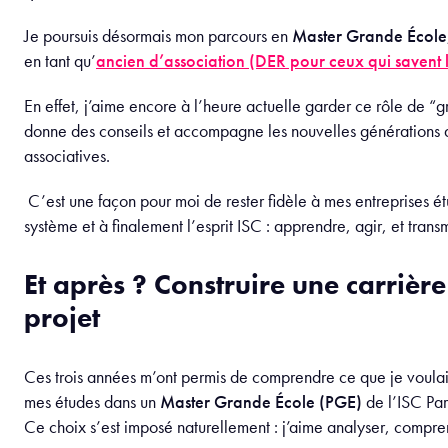
Je poursuis désormais mon parcours en
Master Grande École
en tant qu’
ancien d’association (DER pour ceux qui savent l
En effet, j’aime encore à l’heure actuelle garder ce rôle de “
donne des conseils et accompagne les nouvelles générations d
associatives.
C’est une façon pour moi de rester fidèle à mes entreprises é
système et à finalement l’esprit ISC : apprendre, agir, et transm
Et après ? Construire une carrière
projet
Ces trois années m’ont permis de comprendre ce que je voulais
mes études dans un
Master Grande École (PGE)
de l’ISC Par
Ce choix s’est imposé naturellement : j’aime analyser, comprend