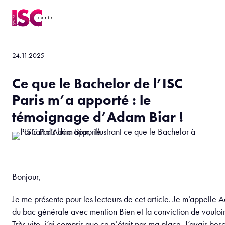
24.11.2025
Ce que le Bachelor de l’ISC
Paris m’a apporté : le
témoignage d’Adam Biar !
Bonjour,
Je me présente pour les lecteurs de cet article. Je m’appelle Ad
du bac générale avec mention Bien et la conviction de vouloir a
Très vite, j’ai compris que ce n’était pas ma place. J’avais b