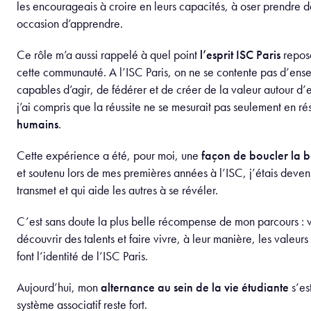
les encourageais à croire en leurs capacités, à oser prendre de
occasion d’apprendre.
Ce rôle m’a aussi rappelé à quel point
l’esprit ISC Paris
repose
cette communauté. A l’ISC Paris, on ne se contente pas d’ens
capables d’agir, de fédérer et de créer de la valeur autour d
j’ai compris que la réussite ne se mesurait pas seulement en ré
humains
.
Cette expérience a été, pour moi, une
façon de boucler la 
et soutenu lors de mes premières années à l’ISC, j’étais deven
transmet et qui aide les autres à se révéler.
C’est sans doute la plus belle récompense de mon parcours : vo
découvrir des talents et faire vivre, à leur manière, les valeurs
font l’identité de l’ISC Paris.
Aujourd’hui, mon
alternance au sein de la vie étudiante
s’es
système associatif reste fort.