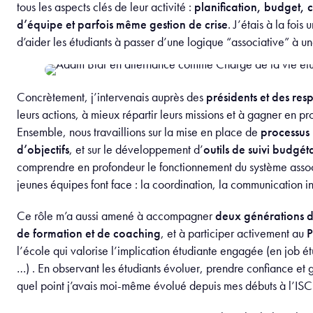
tous les aspects clés de leur activité :
planification, budget, 
d’équipe et parfois même gestion de crise
. J’étais à la foi
d’aider les étudiants à passer d’une logique “associative” à u
Concrètement, j’intervenais auprès des
présidents et des res
leurs actions, à mieux répartir leurs missions et à gagner en p
Ensemble, nous travaillions sur la mise en place de
processus 
d’objectifs
, et sur le développement d’
outils de suivi budgét
comprendre en profondeur le fonctionnement du système associat
jeunes équipes font face : la coordination, la communication int
Ce rôle m’a aussi amené à accompagner
deux générations d
de formation et de coaching
, et à participer activement au
P
l’école qui valorise l’implication étudiante engagée (en job ét
…) . En observant les étudiants évoluer, prendre confiance et gr
quel point j’avais moi-même évolué depuis mes débuts à l’ISC